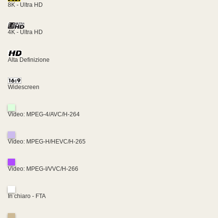
8K - Ultra HD
4K - Ultra HD
Alta Definizione
Widescreen
Video: MPEG-4/AVC/H-264
Video: MPEG-H/HEVC/H-265
Video: MPEG-I/VVC/H-266
In chiaro - FTA