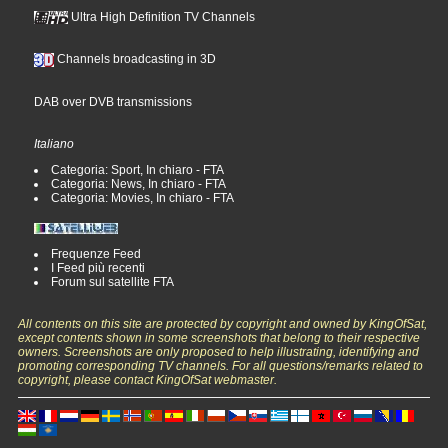
Ultra High Definition TV Channels
Channels broadcasting in 3D
DAB over DVB transmissions
Italiano
Categoria: Sport, In chiaro - FTA
Categoria: News, In chiaro - FTA
Categoria: Movies, In chiaro - FTA
Frequenze Feed
I Feed più recenti
Forum sul satellite FTA
All contents on this site are protected by copyright and owned by KingOfSat,
except contents shown in some screenshots that belong to their respective
owners. Screenshots are only proposed to help illustrating, identifying and
promoting corresponding TV channels. For all questions/remarks related to
copyright, please contact KingOfSat webmaster.