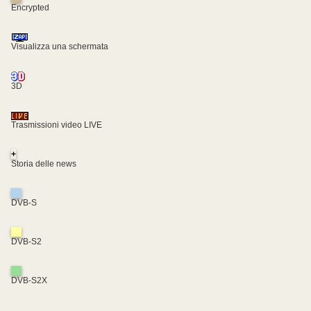
Encrypted
Visualizza una schermata
3D
Trasmissioni video LIVE
+
Storia delle news
DVB-S
DVB-S2
DVB-S2X