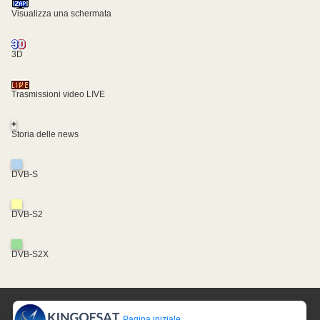
Visualizza una schermata
3D
Trasmissioni video LIVE
+
Storia delle news
DVB-S
DVB-S2
DVB-S2X
Pagina iniziale