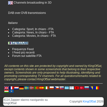
Channels broadcasting in 3D
DAB over DVB transmissions
Italiano
Categoria: Sport, In chiaro - FTA
Categoria: News, In chiaro - FTA
Categoria: Movies, In chiaro - FTA
Frequenze Feed
I Feed più recenti
Forum sul satellite FTA
All contents on this site are protected by copyright and owned by KingOfSat,
except contents shown in some screenshots that belong to their respective
owners. Screenshots are only proposed to help illustrating, identifying and
promoting corresponding TV channels. For all questions/remarks related to
copyright, please contact KingOfSat webmaster.
4114 Zapper stanno navigando su
Copyright
KingOfSat
2026
KingOfSat