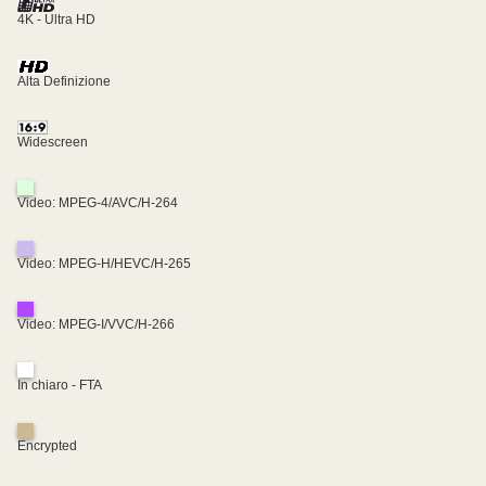
4K - Ultra HD
Alta Definizione
Widescreen
Video: MPEG-4/AVC/H-264
Video: MPEG-H/HEVC/H-265
Video: MPEG-I/VVC/H-266
In chiaro - FTA
Encrypted