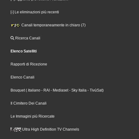
[-] Le eliminazioni più recenti
Canali temporaneamente in chiaro (7)
Ricerca Canali
Elenco Satelliti
Rapporti di Ricezione
Elenco Canali
Bouquet
(
Italiano
- RAI
- Mediaset
- Sky Italia
- TivùSat
)
Il Cimitero Dei Canali
Le Immagini più Ricercate
Ultra High Definition TV Channels