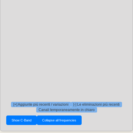
[+] Aggiunte più recenti / variazioni
[-] Le eliminazioni più recenti
Canali temporaneamente in chiaro