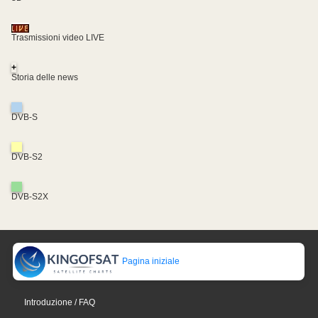
Trasmissioni video LIVE
+
Storia delle news
DVB-S
DVB-S2
DVB-S2X
Pagina iniziale
Introduzione / FAQ