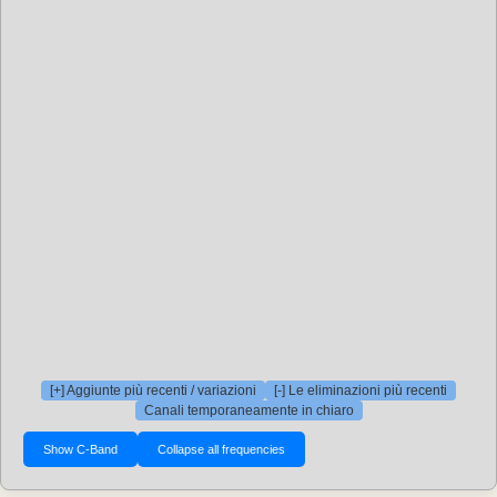
[+] Aggiunte più recenti / variazioni
[-] Le eliminazioni più recenti
Canali temporaneamente in chiaro