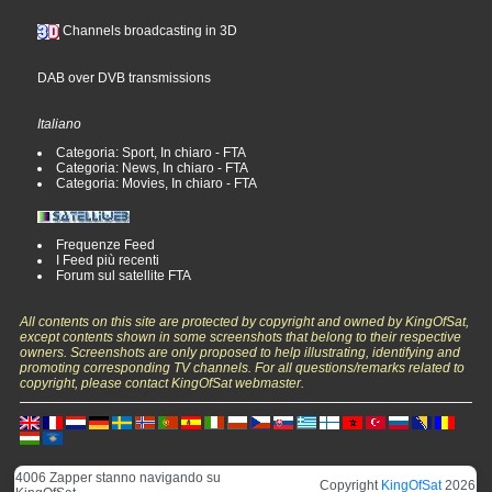
Channels broadcasting in 3D
DAB over DVB transmissions
Italiano
Categoria: Sport, In chiaro - FTA
Categoria: News, In chiaro - FTA
Categoria: Movies, In chiaro - FTA
Frequenze Feed
I Feed più recenti
Forum sul satellite FTA
All contents on this site are protected by copyright and owned by KingOfSat,
except contents shown in some screenshots that belong to their respective
owners. Screenshots are only proposed to help illustrating, identifying and
promoting corresponding TV channels. For all questions/remarks related to
copyright, please contact KingOfSat webmaster.
4006 Zapper stanno navigando su
Copyright
KingOfSat
2026