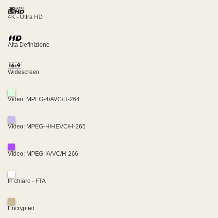
4K - Ultra HD
Alta Definizione
Widescreen
Video: MPEG-4/AVC/H-264
Video: MPEG-H/HEVC/H-265
Video: MPEG-I/VVC/H-266
In chiaro - FTA
Encrypted