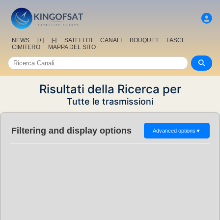
NEWS
[+]
[-]
SATELLITI
CANALI
BOUQUET
FASCI
CIMITERO
MAPPA DEL SITO
Risultati della Ricerca per
Tutte le trasmissioni
Filtering and display options
Advanced options
▼