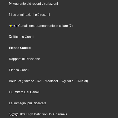
[+] Aggiunte più recenti / variazioni
[-] Le eliminazioni più recenti
Canali temporaneamente in chiaro (7)
Ricerca Canali
Elenco Satelliti
Rapporti di Ricezione
Elenco Canali
Bouquet
(
Italiano
- RAI
- Mediaset
- Sky Italia
- TivùSat
)
Il Cimitero Dei Canali
Le Immagini più Ricercate
Ultra High Definition TV Channels