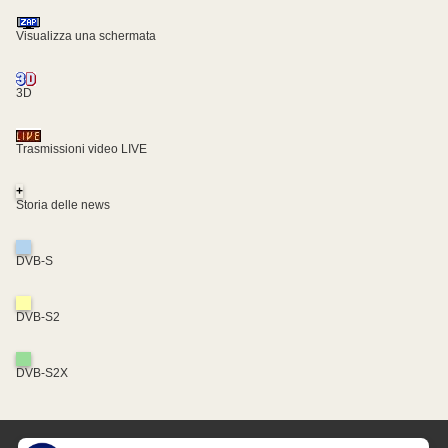
Visualizza una schermata
3D
Trasmissioni video LIVE
+
Storia delle news
DVB-S
DVB-S2
DVB-S2X