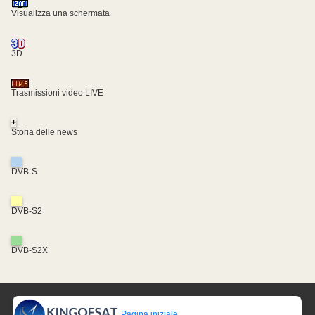
Visualizza una schermata
3D
Trasmissioni video LIVE
+
Storia delle news
DVB-S
DVB-S2
DVB-S2X
Pagina iniziale