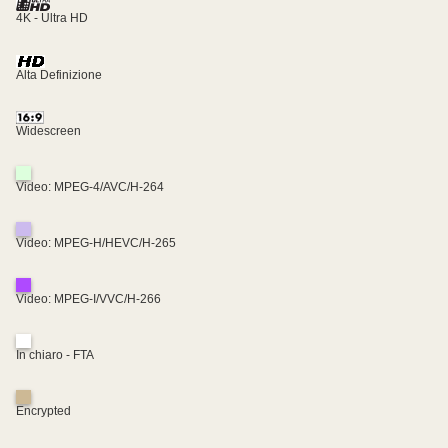
4K - Ultra HD
Alta Definizione
Widescreen
Video: MPEG-4/AVC/H-264
Video: MPEG-H/HEVC/H-265
Video: MPEG-I/VVC/H-266
In chiaro - FTA
Encrypted