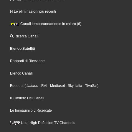
[-] Le eliminazioni più recenti
Canali temporaneamente in chiaro (6)
Ricerca Canali
Elenco Satelliti
Rapporti di Ricezione
Elenco Canali
Bouquet
(
Italiano
- RAI
- Mediaset
- Sky Italia
- TivùSat
)
Il Cimitero Dei Canali
Le Immagini più Ricercate
Ultra High Definition TV Channels