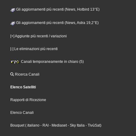
Gli aggiornamenti più recenti (News, Hotbird 13°E)
Gli aggiornamenti più recenti (News, Astra 19,2°E)
[+] Aggiunte più recenti / variazioni
[-] Le eliminazioni più recenti
Canali temporaneamente in chiaro (5)
Ricerca Canali
Elenco Satelliti
Rapporti di Ricezione
Elenco Canali
Bouquet
(
Italiano
- RAI
- Mediaset
- Sky Italia
- TivùSat
)