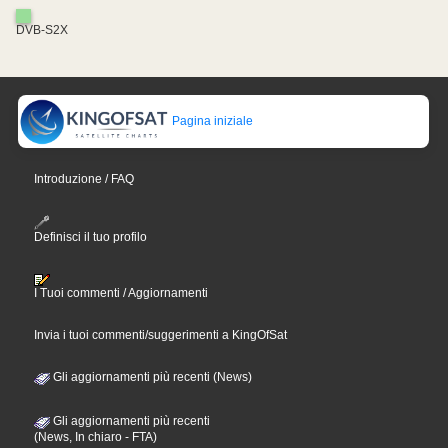
DVB-S2X
Pagina iniziale
Introduzione / FAQ
Definisci il tuo profilo
I Tuoi commenti / Aggiornamenti
Invia i tuoi commenti/suggerimenti a KingOfSat
Gli aggiornamenti più recenti (News)
Gli aggiornamenti più recenti
(News, In chiaro - FTA)