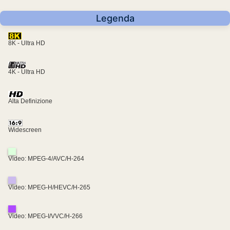
Legenda
8K - Ultra HD
4K - Ultra HD
Alta Definizione
Widescreen
Video: MPEG-4/AVC/H-264
Video: MPEG-H/HEVC/H-265
Video: MPEG-I/VVC/H-266