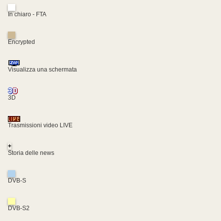
In chiaro - FTA
Encrypted
Visualizza una schermata
3D
Trasmissioni video LIVE
+
Storia delle news
DVB-S
DVB-S2