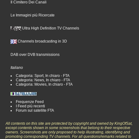
Il Cimitero Dei Canali
Le Immagini più Ricercate
Ultra High Definition TV Channels
Channels broadcasting in 3D
DAB over DVB transmissions
Italiano
Categoria: Sport, In chiaro - FTA
Categoria: News, In chiaro - FTA
Categoria: Movies, In chiaro - FTA
Frequenze Feed
I Feed più recenti
Forum sul satellite FTA
All contents on this site are protected by copyright and owned by KingOfSat,
except contents shown in some screenshots that belong to their respective
owners. Screenshots are only proposed to help illustrating, identifying and
promoting corresponding TV channels. For all questions/remarks related to