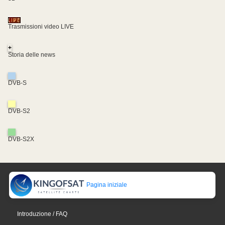
Trasmissioni video LIVE
+
Storia delle news
DVB-S
DVB-S2
DVB-S2X
Pagina iniziale
Introduzione / FAQ