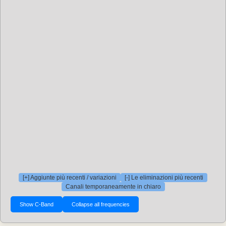
[+] Aggiunte più recenti / variazioni
[-] Le eliminazioni più recenti
Canali temporaneamente in chiaro