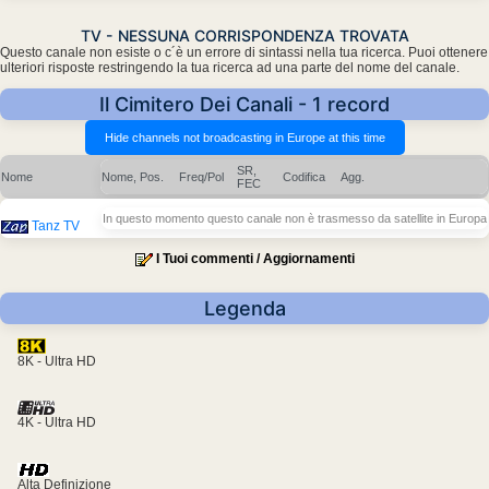
TV - NESSUNA CORRISPONDENZA TROVATA
Questo canale non esiste o c´è un errore di sintassi nella tua ricerca. Puoi ottenere
ulteriori risposte restringendo la tua ricerca ad una parte del nome del canale.
Il Cimitero Dei Canali - 1 record
SR,
Nome
Nome, Pos.
Freq/Pol
Codifica
Agg.
FEC
In questo momento questo canale non è trasmesso da satellite in Europa
Tanz TV
I Tuoi commenti / Aggiornamenti
Legenda
8K - Ultra HD
4K - Ultra HD
Alta Definizione