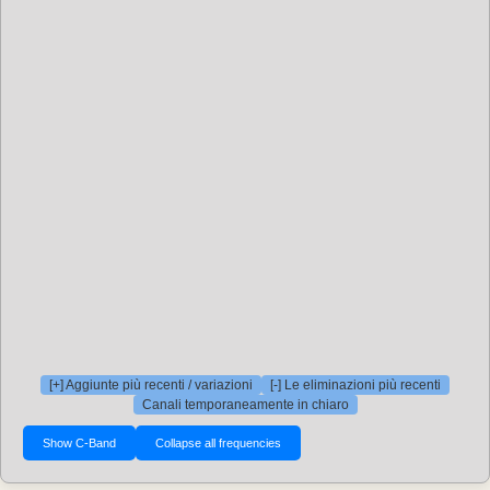
[+] Aggiunte più recenti / variazioni
[-] Le eliminazioni più recenti
Canali temporaneamente in chiaro