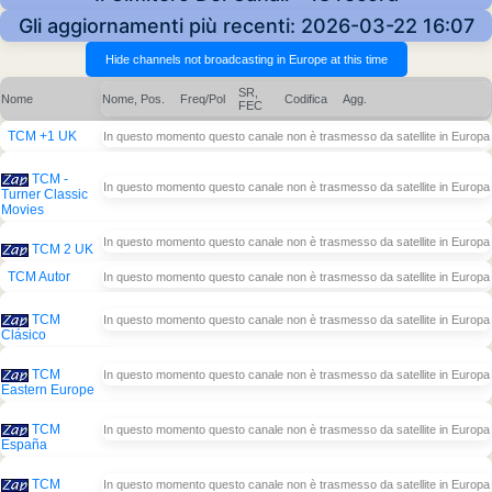
Gli aggiornamenti più recenti: 2026-03-22 16:07
SR,
Nome
Nome, Pos.
Freq/Pol
Codifica
Agg.
FEC
TCM +1 UK
In questo momento questo canale non è trasmesso da satellite in Europa
TCM -
In questo momento questo canale non è trasmesso da satellite in Europa
Turner Classic
Movies
In questo momento questo canale non è trasmesso da satellite in Europa
TCM 2 UK
TCM Autor
In questo momento questo canale non è trasmesso da satellite in Europa
TCM
In questo momento questo canale non è trasmesso da satellite in Europa
Clásico
TCM
In questo momento questo canale non è trasmesso da satellite in Europa
Eastern Europe
TCM
In questo momento questo canale non è trasmesso da satellite in Europa
España
TCM
In questo momento questo canale non è trasmesso da satellite in Europa