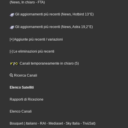
(News, In chiaro - FTA)
Gli aggiornamenti più recenti (News, Hotbird 13°E)
Gli aggiornamenti più recenti (News, Astra 19,2°E)
[+] Aggiunte più recenti / variazioni
[-] Le eliminazioni più recenti
Canali temporaneamente in chiaro (5)
Ricerca Canali
Elenco Satelliti
Rapporti di Ricezione
Elenco Canali
Bouquet
(
Italiano
- RAI
- Mediaset
- Sky Italia
- TivùSat
)