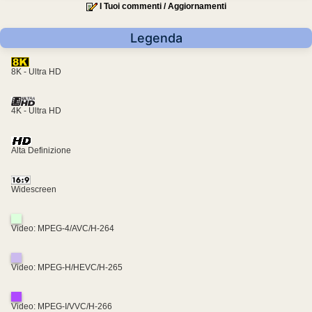
I Tuoi commenti / Aggiornamenti
Legenda
8K - Ultra HD
4K - Ultra HD
Alta Definizione
Widescreen
Video: MPEG-4/AVC/H-264
Video: MPEG-H/HEVC/H-265
Video: MPEG-I/VVC/H-266