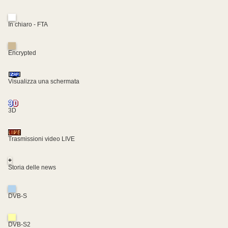
In chiaro - FTA
Encrypted
Visualizza una schermata
3D
Trasmissioni video LIVE
+
Storia delle news
DVB-S
DVB-S2