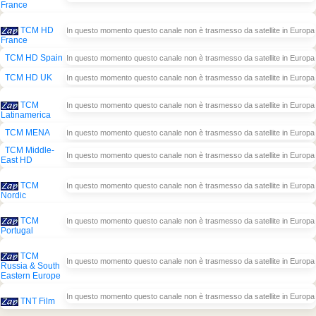
France
TCM HD
In questo momento questo canale non è trasmesso da satellite in Europa
France
TCM HD Spain
In questo momento questo canale non è trasmesso da satellite in Europa
TCM HD UK
In questo momento questo canale non è trasmesso da satellite in Europa
TCM
In questo momento questo canale non è trasmesso da satellite in Europa
Latinamerica
TCM MENA
In questo momento questo canale non è trasmesso da satellite in Europa
TCM Middle-
In questo momento questo canale non è trasmesso da satellite in Europa
East HD
TCM
In questo momento questo canale non è trasmesso da satellite in Europa
Nordic
TCM
In questo momento questo canale non è trasmesso da satellite in Europa
Portugal
TCM
In questo momento questo canale non è trasmesso da satellite in Europa
Russia & South
Eastern Europe
In questo momento questo canale non è trasmesso da satellite in Europa
TNT Film