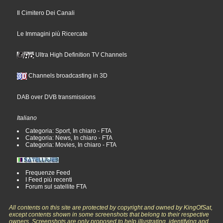
Il Cimitero Dei Canali
Le Immagini più Ricercate
Ultra High Definition TV Channels
Channels broadcasting in 3D
DAB over DVB transmissions
Italiano
Categoria: Sport, In chiaro - FTA
Categoria: News, In chiaro - FTA
Categoria: Movies, In chiaro - FTA
Frequenze Feed
I Feed più recenti
Forum sul satellite FTA
All contents on this site are protected by copyright and owned by KingOfSat,
except contents shown in some screenshots that belong to their respective
owners. Screenshots are only proposed to help illustrating, identifying and