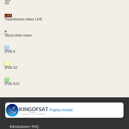
3D
Trasmissioni video LIVE
+
Storia delle news
DVB-S
DVB-S2
DVB-S2X
Pagina iniziale
Introduzione / FAQ