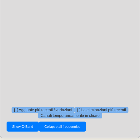
[+] Aggiunte più recenti / variazioni
[-] Le eliminazioni più recenti
Canali temporaneamente in chiaro