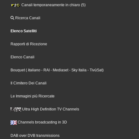
Canali temporaneamente in chiaro (5)
Ricerca Canali
Elenco Satelliti
Rapporti di Ricezione
Elenco Canali
Bouquet
(
Italiano
- RAI
- Mediaset
- Sky Italia
- TivùSat
)
Il Cimitero Dei Canali
Le Immagini più Ricercate
Ultra High Definition TV Channels
Channels broadcasting in 3D
DAB over DVB transmissions