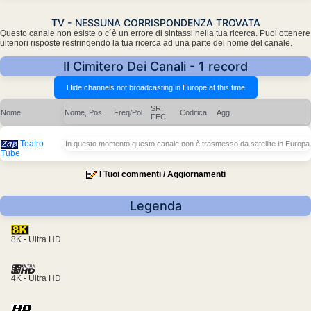
TV - NESSUNA CORRISPONDENZA TROVATA
Questo canale non esiste o c´è un errore di sintassi nella tua ricerca. Puoi ottenere
ulteriori risposte restringendo la tua ricerca ad una parte del nome del canale.
Il Cimitero Dei Canali - 1 record
SR,
Nome
Nome, Pos.
Freq/Pol
Codifica
Agg.
FEC
Teatro
In questo momento questo canale non è trasmesso da satellite in Europa
Tube
I Tuoi commenti / Aggiornamenti
Legenda
8K - Ultra HD
4K - Ultra HD