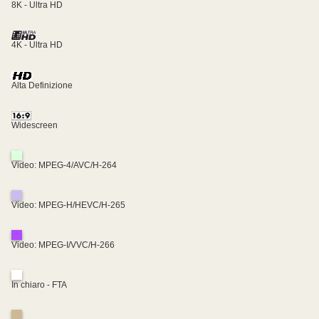
8K - Ultra HD
4K - Ultra HD
Alta Definizione
Widescreen
Video: MPEG-4/AVC/H-264
Video: MPEG-H/HEVC/H-265
Video: MPEG-I/VVC/H-266
In chiaro - FTA