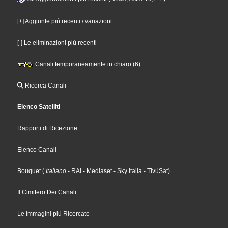
[+] Aggiunte più recenti / variazioni
[-] Le eliminazioni più recenti
Canali temporaneamente in chiaro (6)
Ricerca Canali
Elenco Satelliti
Rapporti di Ricezione
Elenco Canali
Bouquet
(
Italiano
- RAI
- Mediaset
- Sky Italia
- TivùSat
)
Il Cimitero Dei Canali
Le Immagini più Ricercate