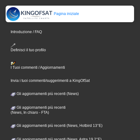
Pagina iniziale
Introduzione / FAQ
Definisci il tuo profilo
I Tuoi commenti / Aggiornamenti
Invia i tuoi commenti/suggerimenti a KingOfSat
Gli aggiornamenti più recenti (News)
Gli aggiornamenti più recenti
(News, In chiaro - FTA)
Gli aggiornamenti più recenti (News, Hotbird 13°E)
Gli aggiornamenti più recenti (News, Astra 19,2°E)