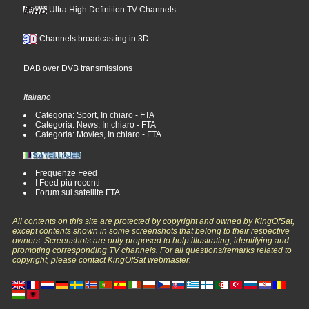
Ultra High Definition TV Channels
Channels broadcasting in 3D
DAB over DVB transmissions
Italiano
Categoria: Sport, In chiaro - FTA
Categoria: News, In chiaro - FTA
Categoria: Movies, In chiaro - FTA
Frequenze Feed
I Feed più recenti
Forum sul satellite FTA
All contents on this site are protected by copyright and owned by KingOfSat,
except contents shown in some screenshots that belong to their respective
owners. Screenshots are only proposed to help illustrating, identifying and
promoting corresponding TV channels. For all questions/remarks related to
copyright, please contact KingOfSat webmaster.