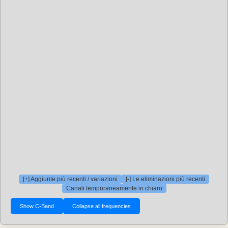
[+] Aggiunte più recenti / variazioni
[-] Le eliminazioni più recenti
Canali temporaneamente in chiaro