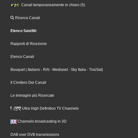
Canali temporaneamente in chiaro (5)
Ricerca Canali
Elenco Satelliti
Rapporti di Ricezione
Elenco Canali
Bouquet
(
Italiano
- RAI
- Mediaset
- Sky Italia
- TivùSat
)
Il Cimitero Dei Canali
Le Immagini più Ricercate
Ultra High Definition TV Channels
Channels broadcasting in 3D
DAB over DVB transmissions