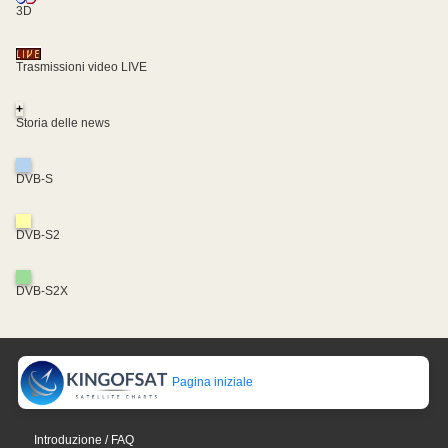
3D
Trasmissioni video LIVE
+
Storia delle news
DVB-S
DVB-S2
DVB-S2X
Pagina iniziale
Introduzione / FAQ