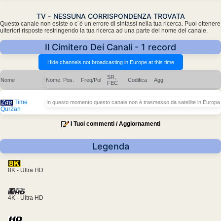
TV - NESSUNA CORRISPONDENZA TROVATA
Questo canale non esiste o c´è un errore di sintassi nella tua ricerca. Puoi ottenere
ulteriori risposte restringendo la tua ricerca ad una parte del nome del canale.
Il Cimitero Dei Canali - 1 record
SR,
Nome
Nome, Pos.
Freq/Pol
Codifica
Agg.
FEC
Time
In questo momento questo canale non è trasmesso da satellite in Europa
Qur2an
I Tuoi commenti / Aggiornamenti
Legenda
8K - Ultra HD
4K - Ultra HD