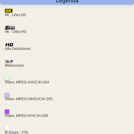
Legenda
8K - Ultra HD
4K - Ultra HD
Alta Definizione
Widescreen
Video: MPEG-4/AVC/H-264
Video: MPEG-H/HEVC/H-265
Video: MPEG-I/VVC/H-266
In chiaro - FTA