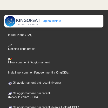
Pagina iniziale
Introduzione / FAQ
Definisci il tuo profilo
I Tuoi commenti / Aggiornamenti
Invia i tuoi commenti/suggerimenti a KingOfSat
Gli aggiornamenti più recenti (News)
Gli aggiornamenti più recenti
(News, In chiaro - FTA)
Gli aggiornamenti più recenti (News, Hotbird 13°E)