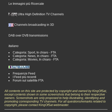
Le Immagini più Ricercate
Ultra High Definition TV Channels
Channels broadcasting in 3D
DAB over DVB transmissions
Italiano
Categoria: Sport, In chiaro - FTA
Categoria: News, In chiaro - FTA
Categoria: Movies, In chiaro - FTA
Frequenze Feed
I Feed più recenti
Forum sul satellite FTA
All contents on this site are protected by copyright and owned by KingOfSat,
except contents shown in some screenshots that belong to their respective
owners. Screenshots are only proposed to help illustrating, identifying and
promoting corresponding TV channels. For all questions/remarks related to
copyright, please contact KingOfSat webmaster.