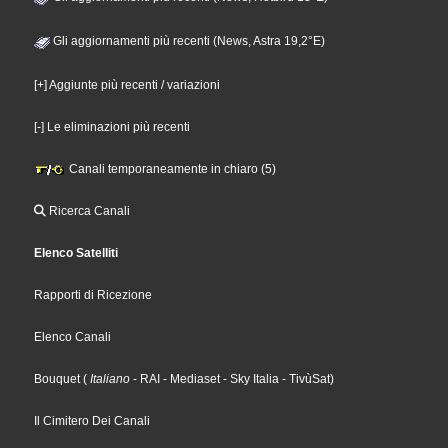
Gli aggiornamenti più recenti (News, Astra 19,2°E)
[+] Aggiunte più recenti / variazioni
[-] Le eliminazioni più recenti
Canali temporaneamente in chiaro (5)
Ricerca Canali
Elenco Satelliti
Rapporti di Ricezione
Elenco Canali
Bouquet
(
Italiano
- RAI
- Mediaset
- Sky Italia
- TivùSat
)
Il Cimitero Dei Canali