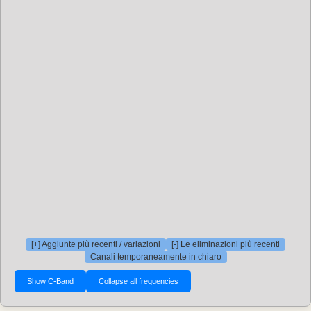
[+] Aggiunte più recenti / variazioni
[-] Le eliminazioni più recenti
Canali temporaneamente in chiaro