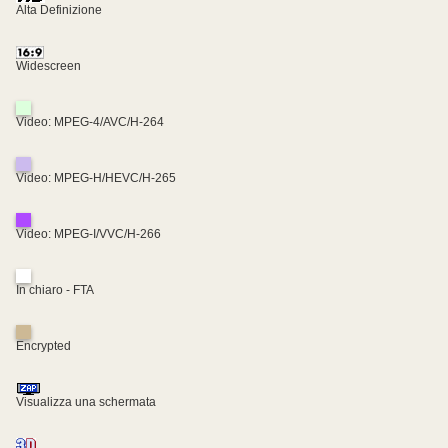
Alta Definizione
Widescreen
Video: MPEG-4/AVC/H-264
Video: MPEG-H/HEVC/H-265
Video: MPEG-I/VVC/H-266
In chiaro - FTA
Encrypted
Visualizza una schermata