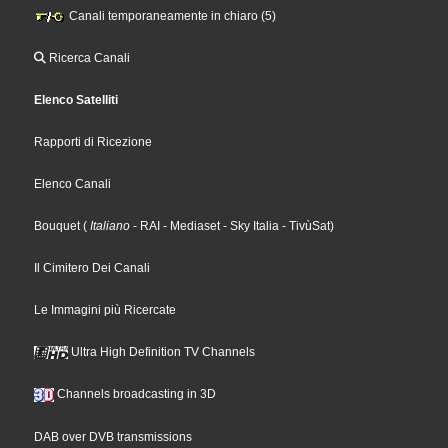
Canali temporaneamente in chiaro (5)
Ricerca Canali
Elenco Satelliti
Rapporti di Ricezione
Elenco Canali
Bouquet
(
Italiano
- RAI
- Mediaset
- Sky Italia
- TivùSat
)
Il Cimitero Dei Canali
Le Immagini più Ricercate
Ultra High Definition TV Channels
Channels broadcasting in 3D
DAB over DVB transmissions