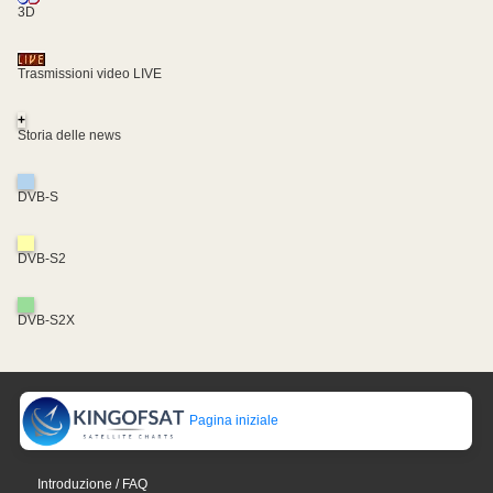
3D
Trasmissioni video LIVE
+
Storia delle news
DVB-S
DVB-S2
DVB-S2X
Pagina iniziale
Introduzione / FAQ