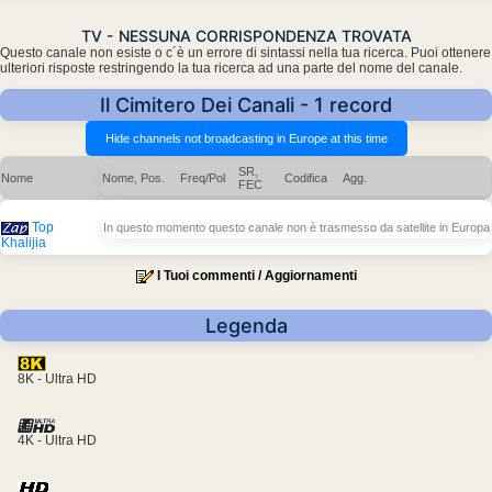
TV - NESSUNA CORRISPONDENZA TROVATA
Questo canale non esiste o c´è un errore di sintassi nella tua ricerca. Puoi ottenere
ulteriori risposte restringendo la tua ricerca ad una parte del nome del canale.
Il Cimitero Dei Canali - 1 record
SR,
Nome
Nome, Pos.
Freq/Pol
Codifica
Agg.
FEC
Top
In questo momento questo canale non è trasmesso da satellite in Europa
Khalijia
I Tuoi commenti / Aggiornamenti
Legenda
8K - Ultra HD
4K - Ultra HD