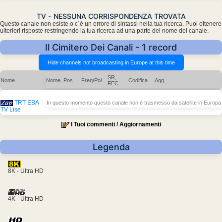
TV - NESSUNA CORRISPONDENZA TROVATA
Questo canale non esiste o c´è un errore di sintassi nella tua ricerca. Puoi ottenere
ulteriori risposte restringendo la tua ricerca ad una parte del nome del canale.
Il Cimitero Dei Canali - 1 record
SR,
Nome
Nome, Pos.
Freq/Pol
Codifica
Agg.
FEC
TRT EBA
In questo momento questo canale non è trasmesso da satellite in Europa
TV Lise
I Tuoi commenti / Aggiornamenti
Legenda
8K - Ultra HD
4K - Ultra HD