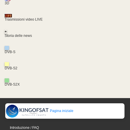
3D
Trasmissioni video LIVE
+
Storia delle news
DVB-S
DVB-S2
DVB-S2X
Pagina iniziale
Introduzione / FAQ