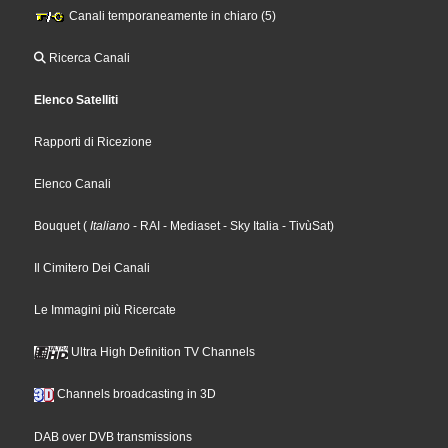
Canali temporaneamente in chiaro (5)
Ricerca Canali
Elenco Satelliti
Rapporti di Ricezione
Elenco Canali
Bouquet
(
Italiano
- RAI
- Mediaset
- Sky Italia
- TivùSat
)
Il Cimitero Dei Canali
Le Immagini più Ricercate
Ultra High Definition TV Channels
Channels broadcasting in 3D
DAB over DVB transmissions