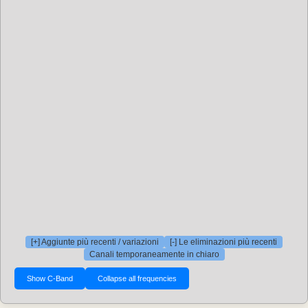
[+] Aggiunte più recenti / variazioni
[-] Le eliminazioni più recenti
Canali temporaneamente in chiaro