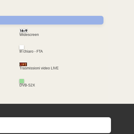
Widescreen
In chiaro - FTA
Trasmissioni video LIVE
DVB-S2X