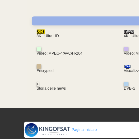
4K - Ult
8K - Ultra HD
Video: MPEG-4/AVC/H-264
Video: 
Encrypted
Visualiz
+
Storia delle news
DVB-S
Pagina iniziale