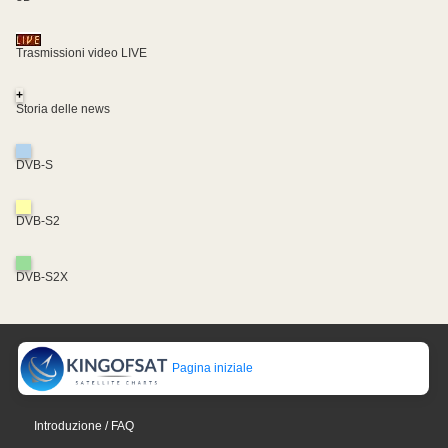
Trasmissioni video LIVE
+
Storia delle news
DVB-S
DVB-S2
DVB-S2X
Pagina iniziale
Introduzione / FAQ