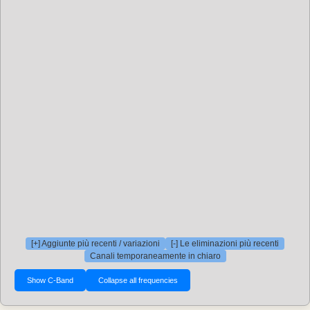
[+] Aggiunte più recenti / variazioni
[-] Le eliminazioni più recenti
Canali temporaneamente in chiaro