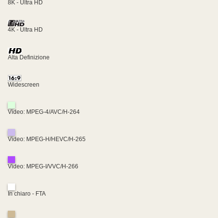
8K - Ultra HD
4K - Ultra HD
Alta Definizione
Widescreen
Video: MPEG-4/AVC/H-264
Video: MPEG-H/HEVC/H-265
Video: MPEG-I/VVC/H-266
In chiaro - FTA