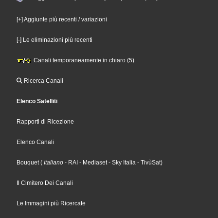
[+] Aggiunte più recenti / variazioni
[-] Le eliminazioni più recenti
Canali temporaneamente in chiaro (5)
Ricerca Canali
Elenco Satelliti
Rapporti di Ricezione
Elenco Canali
Bouquet
(
Italiano
- RAI
- Mediaset
- Sky Italia
- TivùSat
)
Il Cimitero Dei Canali
Le Immagini più Ricercate