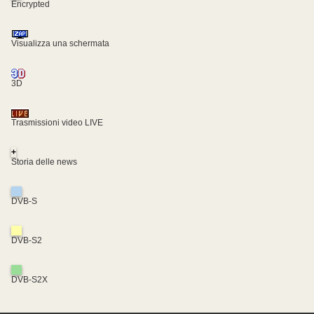
Encrypted
Visualizza una schermata
3D
Trasmissioni video LIVE
+
Storia delle news
DVB-S
DVB-S2
DVB-S2X