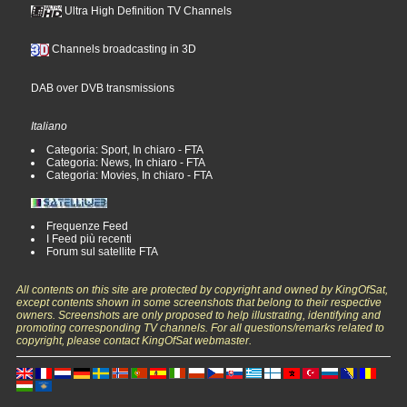
Ultra High Definition TV Channels
Channels broadcasting in 3D
DAB over DVB transmissions
Italiano
Categoria: Sport, In chiaro - FTA
Categoria: News, In chiaro - FTA
Categoria: Movies, In chiaro - FTA
Frequenze Feed
I Feed più recenti
Forum sul satellite FTA
All contents on this site are protected by copyright and owned by KingOfSat,
except contents shown in some screenshots that belong to their respective
owners. Screenshots are only proposed to help illustrating, identifying and
promoting corresponding TV channels. For all questions/remarks related to
copyright, please contact KingOfSat webmaster.