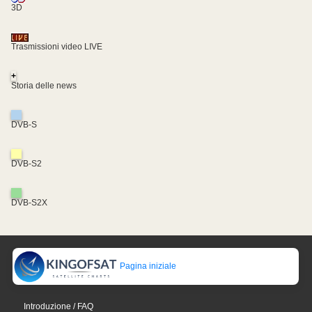
3D
Trasmissioni video LIVE
+
Storia delle news
DVB-S
DVB-S2
DVB-S2X
Pagina iniziale
Introduzione / FAQ