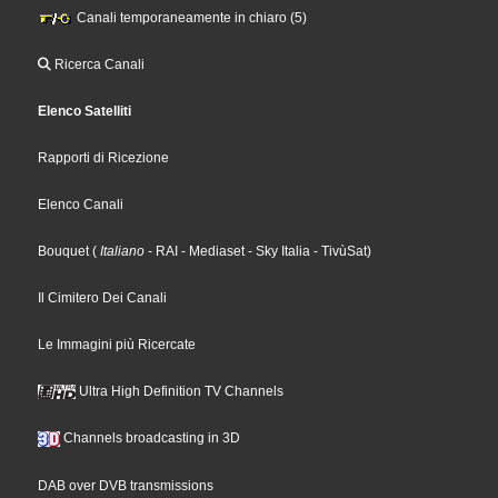
Canali temporaneamente in chiaro (5)
Ricerca Canali
Elenco Satelliti
Rapporti di Ricezione
Elenco Canali
Bouquet
(
Italiano
- RAI
- Mediaset
- Sky Italia
- TivùSat
)
Il Cimitero Dei Canali
Le Immagini più Ricercate
Ultra High Definition TV Channels
Channels broadcasting in 3D
DAB over DVB transmissions