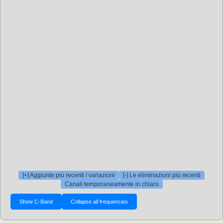
[+] Aggiunte più recenti / variazioni
[-] Le eliminazioni più recenti
Canali temporaneamente in chiaro