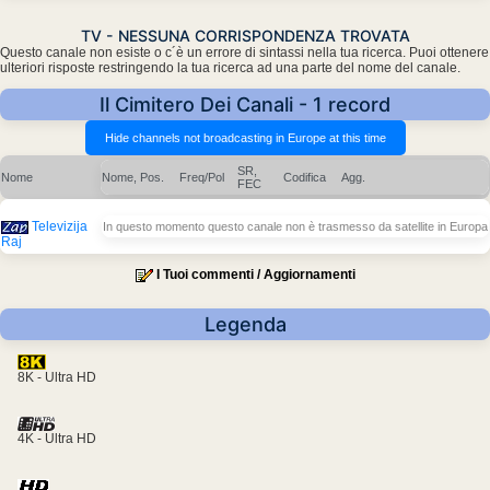
TV - NESSUNA CORRISPONDENZA TROVATA
Questo canale non esiste o c´è un errore di sintassi nella tua ricerca. Puoi ottenere
ulteriori risposte restringendo la tua ricerca ad una parte del nome del canale.
Il Cimitero Dei Canali - 1 record
SR,
Nome
Nome, Pos.
Freq/Pol
Codifica
Agg.
FEC
Televizija
In questo momento questo canale non è trasmesso da satellite in Europa
Raj
I Tuoi commenti / Aggiornamenti
Legenda
8K - Ultra HD
4K - Ultra HD