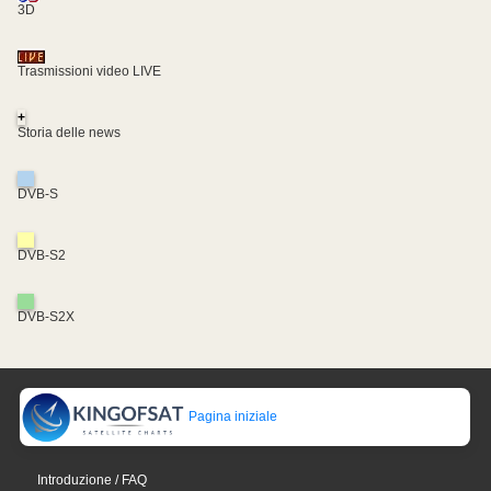
3D
Trasmissioni video LIVE
+
Storia delle news
DVB-S
DVB-S2
DVB-S2X
Pagina iniziale
Introduzione / FAQ