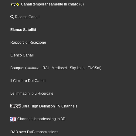
Canali temporaneamente in chiaro (6)
Ricerca Canali
Elenco Satelliti
Rapporti di Ricezione
Elenco Canali
Bouquet
(
Italiano
- RAI
- Mediaset
- Sky Italia
- TivùSat
)
Il Cimitero Dei Canali
Le Immagini più Ricercate
Ultra High Definition TV Channels
Channels broadcasting in 3D
DAB over DVB transmissions