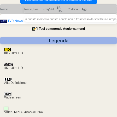
SR,
Nome
Nome, Pos.
Freq/Pol
Codifica
Agg.
FEC
In questo momento questo canale non è trasmesso da satellite in Europa
TVR News
I Tuoi commenti / Aggiornamenti
Legenda
8K - Ultra HD
4K - Ultra HD
Alta Definizione
Widescreen
Video: MPEG-4/AVC/H-264