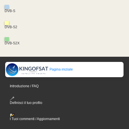
DVB-S
DVB-S2
DVB-S2X
Pagina iniziale
Introduzione / FAQ
Definisci il tuo profilo
I Tuoi commenti / Aggiornamenti