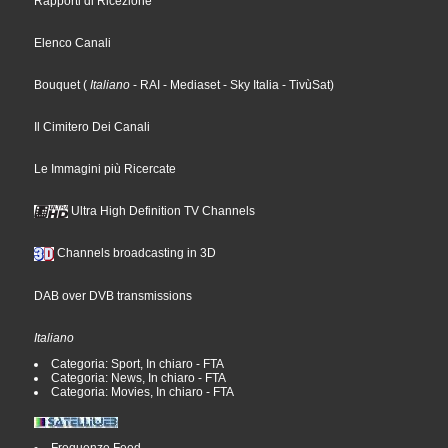
Rapporti di Ricezione
Elenco Canali
Bouquet
(
Italiano
- RAI
- Mediaset
- Sky Italia
- TivùSat
)
Il Cimitero Dei Canali
Le Immagini più Ricercate
Ultra High Definition TV Channels
Channels broadcasting in 3D
DAB over DVB transmissions
Italiano
Categoria: Sport, In chiaro - FTA
Categoria: News, In chiaro - FTA
Categoria: Movies, In chiaro - FTA
Frequenze Feed