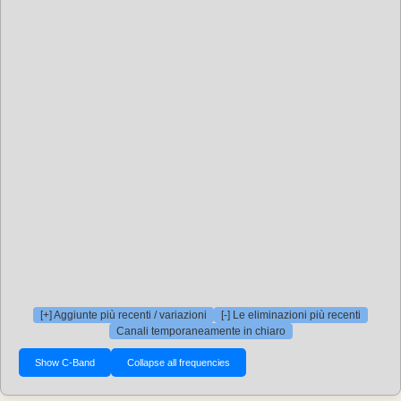
[+] Aggiunte più recenti / variazioni
[-] Le eliminazioni più recenti
Canali temporaneamente in chiaro