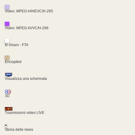
Video: MPEG-H/HEVC/H-265
Video: MPEG-I/VVC/H-266
In chiaro - FTA
Encrypted
Visualizza una schermata
3D
Trasmissioni video LIVE
+
Storia delle news