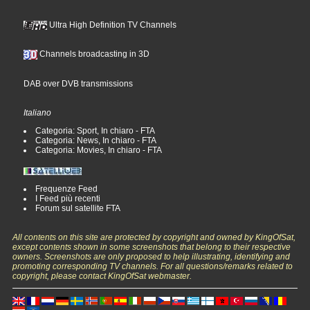
Ultra High Definition TV Channels
Channels broadcasting in 3D
DAB over DVB transmissions
Italiano
Categoria: Sport, In chiaro - FTA
Categoria: News, In chiaro - FTA
Categoria: Movies, In chiaro - FTA
Frequenze Feed
I Feed più recenti
Forum sul satellite FTA
All contents on this site are protected by copyright and owned by KingOfSat,
except contents shown in some screenshots that belong to their respective
owners. Screenshots are only proposed to help illustrating, identifying and
promoting corresponding TV channels. For all questions/remarks related to
copyright, please contact KingOfSat webmaster.