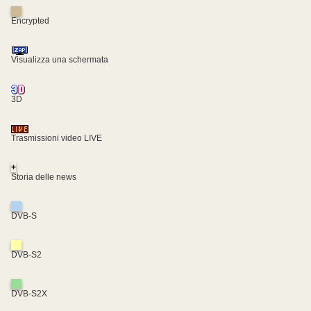
Encrypted
Visualizza una schermata
3D
Trasmissioni video LIVE
+
Storia delle news
DVB-S
DVB-S2
DVB-S2X