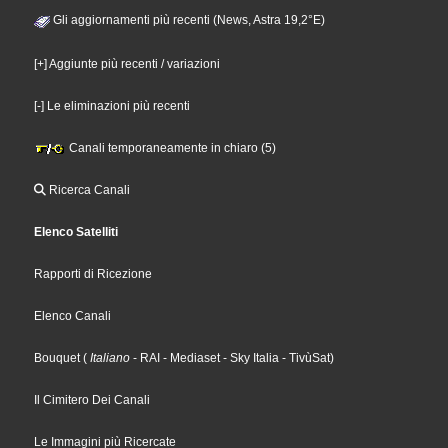
Gli aggiornamenti più recenti (News, Astra 19,2°E)
[+] Aggiunte più recenti / variazioni
[-] Le eliminazioni più recenti
Canali temporaneamente in chiaro (5)
Ricerca Canali
Elenco Satelliti
Rapporti di Ricezione
Elenco Canali
Bouquet
(
Italiano
- RAI
- Mediaset
- Sky Italia
- TivùSat
)
Il Cimitero Dei Canali
Le Immagini più Ricercate