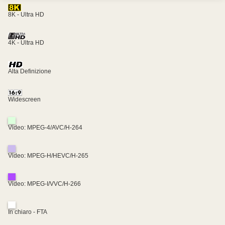
8K - Ultra HD
4K - Ultra HD
Alta Definizione
Widescreen
Video: MPEG-4/AVC/H-264
Video: MPEG-H/HEVC/H-265
Video: MPEG-I/VVC/H-266
In chiaro - FTA