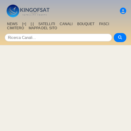
NEWS
[+]
[-]
SATELLITI
CANALI
BOUQUET
FASCI
CIMITERO
MAPPA DEL SITO