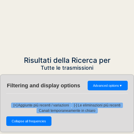
Risultati della Ricerca per
Tutte le trasmissioni
Filtering and display options
Advanced options
▼
[+] Aggiunte più recenti / variazioni
[-] Le eliminazioni più recenti
Canali temporaneamente in chiaro