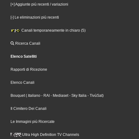
[+] Aggiunte più recenti / variazioni
[-] Le eliminazioni più recenti
Canali temporaneamente in chiaro (5)
Ricerca Canali
Elenco Satelliti
Rapporti di Ricezione
Elenco Canali
Bouquet
(
Italiano
- RAI
- Mediaset
- Sky Italia
- TivùSat
)
Il Cimitero Dei Canali
Le Immagini più Ricercate
Ultra High Definition TV Channels