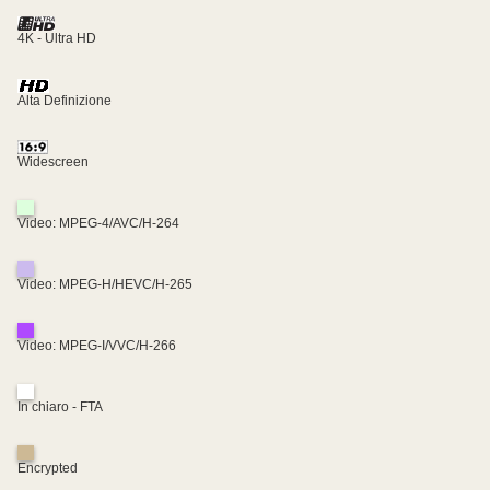
4K - Ultra HD
Alta Definizione
Widescreen
Video: MPEG-4/AVC/H-264
Video: MPEG-H/HEVC/H-265
Video: MPEG-I/VVC/H-266
In chiaro - FTA
Encrypted