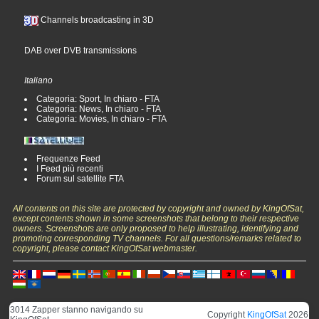
Channels broadcasting in 3D
DAB over DVB transmissions
Italiano
Categoria: Sport, In chiaro - FTA
Categoria: News, In chiaro - FTA
Categoria: Movies, In chiaro - FTA
Frequenze Feed
I Feed più recenti
Forum sul satellite FTA
All contents on this site are protected by copyright and owned by KingOfSat,
except contents shown in some screenshots that belong to their respective
owners. Screenshots are only proposed to help illustrating, identifying and
promoting corresponding TV channels. For all questions/remarks related to
copyright, please contact KingOfSat webmaster.
3014 Zapper stanno navigando su
Copyright
KingOfSat
2026