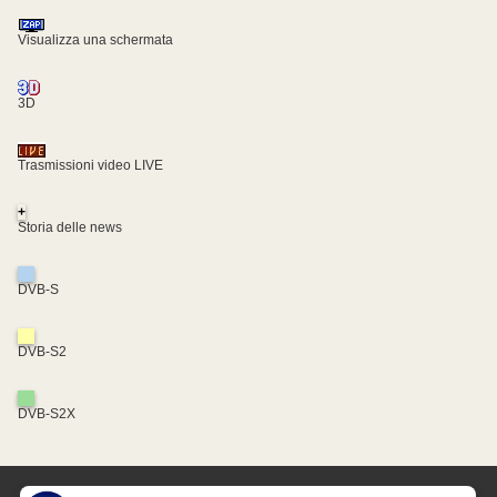
Visualizza una schermata
3D
Trasmissioni video LIVE
+
Storia delle news
DVB-S
DVB-S2
DVB-S2X