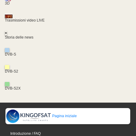
3D
Trasmissioni video LIVE
+
Storia delle news
DVB-S
DVB-S2
DVB-S2X
Pagina iniziale
Introduzione / FAQ