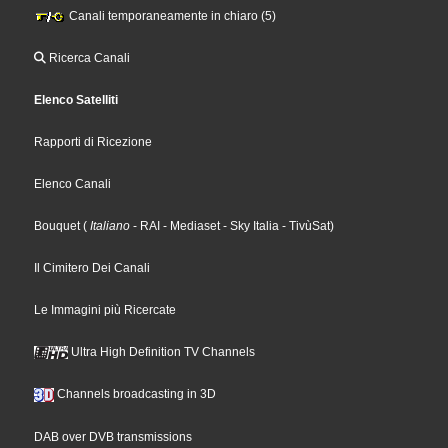
Canali temporaneamente in chiaro (5)
Ricerca Canali
Elenco Satelliti
Rapporti di Ricezione
Elenco Canali
Bouquet
(
Italiano
- RAI
- Mediaset
- Sky Italia
- TivùSat
)
Il Cimitero Dei Canali
Le Immagini più Ricercate
Ultra High Definition TV Channels
Channels broadcasting in 3D
DAB over DVB transmissions