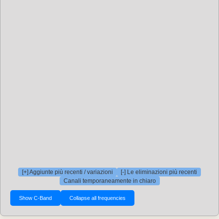
[+] Aggiunte più recenti / variazioni
[-] Le eliminazioni più recenti
Canali temporaneamente in chiaro