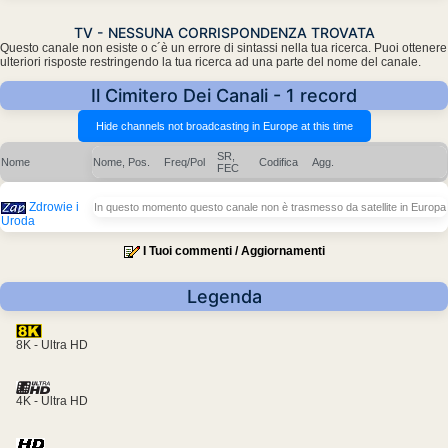
TV - NESSUNA CORRISPONDENZA TROVATA
Questo canale non esiste o c´è un errore di sintassi nella tua ricerca. Puoi ottenere
ulteriori risposte restringendo la tua ricerca ad una parte del nome del canale.
Il Cimitero Dei Canali - 1 record
SR,
Nome
Nome, Pos.
Freq/Pol
Codifica
Agg.
FEC
Zdrowie i
In questo momento questo canale non è trasmesso da satellite in Europa
Uroda
I Tuoi commenti / Aggiornamenti
Legenda
8K - Ultra HD
4K - Ultra HD