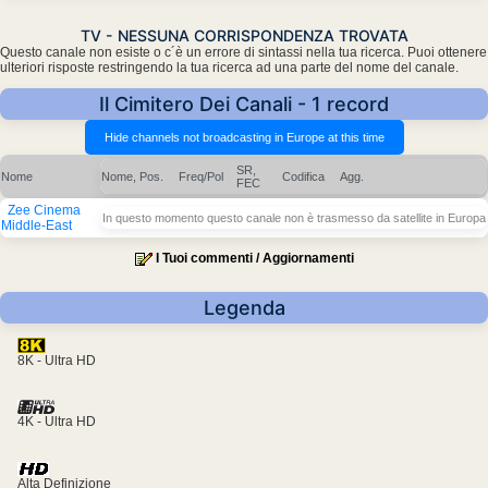
TV - NESSUNA CORRISPONDENZA TROVATA
Questo canale non esiste o c´è un errore di sintassi nella tua ricerca. Puoi ottenere
ulteriori risposte restringendo la tua ricerca ad una parte del nome del canale.
Il Cimitero Dei Canali - 1 record
SR,
Nome
Nome, Pos.
Freq/Pol
Codifica
Agg.
FEC
Zee Cinema
In questo momento questo canale non è trasmesso da satellite in Europa
Middle-East
I Tuoi commenti / Aggiornamenti
Legenda
8K - Ultra HD
4K - Ultra HD
Alta Definizione