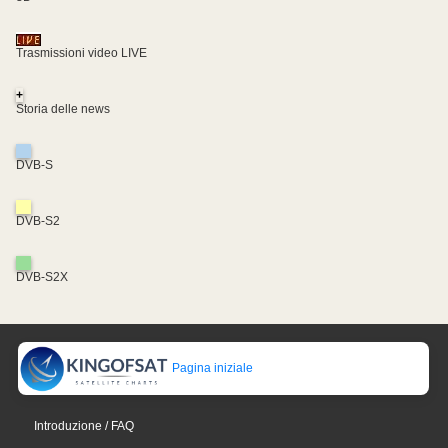
Trasmissioni video LIVE
+
Storia delle news
DVB-S
DVB-S2
DVB-S2X
Pagina iniziale
Introduzione / FAQ