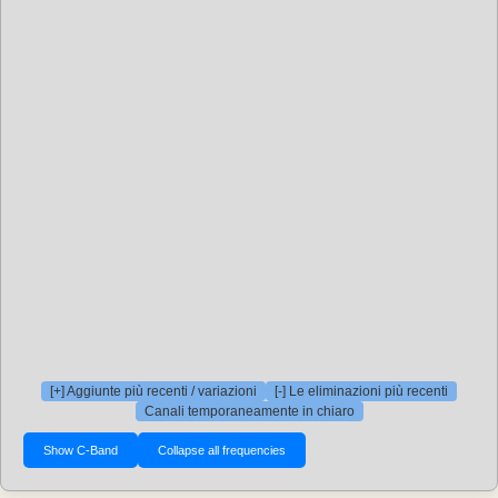
[+] Aggiunte più recenti / variazioni
[-] Le eliminazioni più recenti
Canali temporaneamente in chiaro