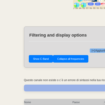
Filtering and display options
[+] Aggiunt
Questo canale non esiste o c´è un errore di sintassi nella tua ri
Nome
Paese