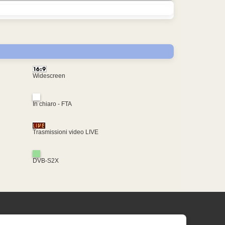
Widescreen
In chiaro - FTA
Trasmissioni video LIVE
DVB-S2X