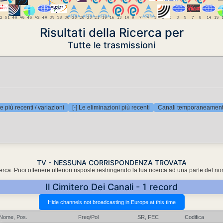
Risultati della Ricerca per
Tutte le trasmissioni
e più recenti / variazioni
[-] Le eliminazioni più recenti
Canali temporaneamente
TV - NESSUNA CORRISPONDENZA TROVATA
cerca. Puoi ottenere ulteriori risposte restringendo la tua ricerca ad una parte del n
Il Cimitero Dei Canali - 1 record
Nome, Pos.
Freq/Pol
SR, FEC
Codifica