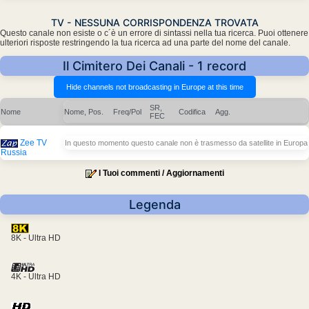
TV - NESSUNA CORRISPONDENZA TROVATA
Questo canale non esiste o c´è un errore di sintassi nella tua ricerca. Puoi ottenere
ulteriori risposte restringendo la tua ricerca ad una parte del nome del canale.
Il Cimitero Dei Canali - 1 record
SR,
Nome
Nome, Pos.
Freq/Pol
Codifica
Agg.
FEC
Zee TV
In questo momento questo canale non è trasmesso da satellite in Europa
Russia
I Tuoi commenti / Aggiornamenti
Legenda
8K - Ultra HD
4K - Ultra HD