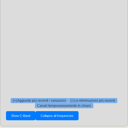
[+] Aggiunte più recenti / variazioni
[-] Le eliminazioni più recenti
Canali temporaneamente in chiaro