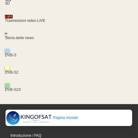
3D
Trasmissioni video LIVE
+
Storia delle news
DVB-S
DVB-S2
DVB-S2X
Pagina iniziale
Introduzione / FAQ