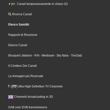
Canali temporaneamente in chiaro (5)
Ricerca Canali
Elenco Satelliti
Rapporti di Ricezione
Elenco Canali
Bouquet
(
Italiano
- RAI
- Mediaset
- Sky Italia
- TivùSat
)
Il Cimitero Dei Canali
Le Immagini più Ricercate
Ultra High Definition TV Channels
Channels broadcasting in 3D
DAB over DVB transmissions