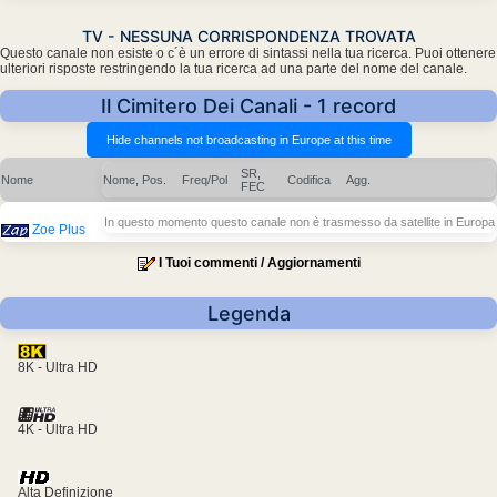
TV - NESSUNA CORRISPONDENZA TROVATA
Questo canale non esiste o c´è un errore di sintassi nella tua ricerca. Puoi ottenere
ulteriori risposte restringendo la tua ricerca ad una parte del nome del canale.
Il Cimitero Dei Canali - 1 record
SR,
Nome
Nome, Pos.
Freq/Pol
Codifica
Agg.
FEC
In questo momento questo canale non è trasmesso da satellite in Europa
Zoe Plus
I Tuoi commenti / Aggiornamenti
Legenda
8K - Ultra HD
4K - Ultra HD
Alta Definizione