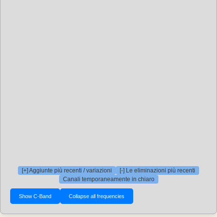
[+] Aggiunte più recenti / variazioni
[-] Le eliminazioni più recenti
Canali temporaneamente in chiaro