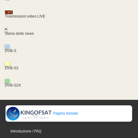
Trasmissioni video LIVE
+
Storia delle news
DVB-S
DVB-S2
DVB-S2X
Pagina iniziale
Introduzione / FAQ