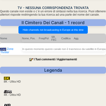
TV - NESSUNA CORRISPONDENZA TROVATA
Questo canale non esiste o c´è un errore di sintassi nella tua ricerca. Puoi ottenere
ulteriori risposte restringendo la tua ricerca ad una parte del nome del canale.
Il Cimitero Dei Canali - 1 record
SR,
Nome
Nome, Pos.
Freq/Pol
Codifica
Agg.
FEC
Zone
In questo momento questo canale non è trasmesso da satellite in Europa
Thriller
I Tuoi commenti / Aggiornamenti
Legenda
8K - Ultra HD
4K - Ultra HD