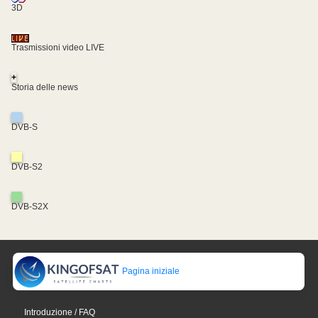
3D
Trasmissioni video LIVE
+
Storia delle news
DVB-S
DVB-S2
DVB-S2X
Pagina iniziale
Introduzione / FAQ