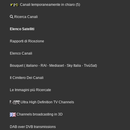
Canali temporaneamente in chiaro (5)
Ricerca Canali
Elenco Satelliti
Rapporti di Ricezione
Elenco Canali
Bouquet
(
Italiano
- RAI
- Mediaset
- Sky Italia
- TivùSat
)
Il Cimitero Dei Canali
Le Immagini più Ricercate
Ultra High Definition TV Channels
Channels broadcasting in 3D
DAB over DVB transmissions