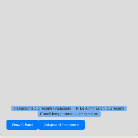
[+] Aggiunte più recenti / variazioni
[-] Le eliminazioni più recenti
Canali temporaneamente in chiaro