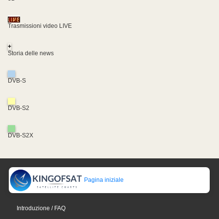
Trasmissioni video LIVE
+
Storia delle news
DVB-S
DVB-S2
DVB-S2X
Pagina iniziale
Introduzione / FAQ