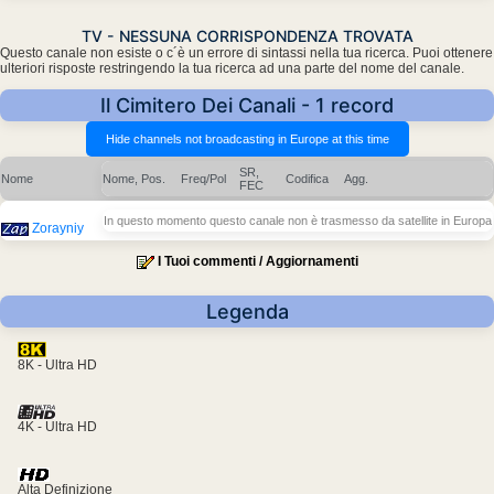
TV - NESSUNA CORRISPONDENZA TROVATA
Questo canale non esiste o c´è un errore di sintassi nella tua ricerca. Puoi ottenere
ulteriori risposte restringendo la tua ricerca ad una parte del nome del canale.
Il Cimitero Dei Canali - 1 record
SR,
Nome
Nome, Pos.
Freq/Pol
Codifica
Agg.
FEC
In questo momento questo canale non è trasmesso da satellite in Europa
Zorayniy
I Tuoi commenti / Aggiornamenti
Legenda
8K - Ultra HD
4K - Ultra HD
Alta Definizione