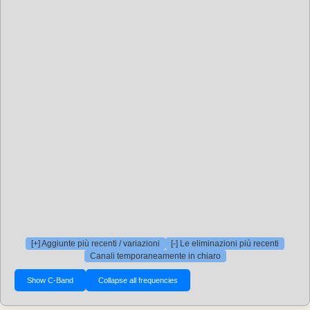
[+] Aggiunte più recenti / variazioni
[-] Le eliminazioni più recenti
Canali temporaneamente in chiaro