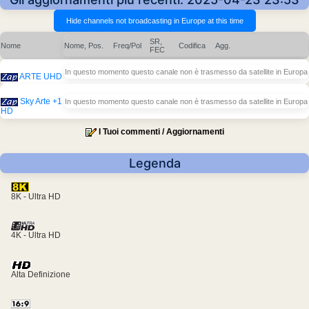
SR,
Nome
Nome, Pos.
Freq/Pol
Codifica
Agg.
FEC
In questo momento questo canale non è trasmesso da satellite in Europa
ARTE UHD
Sky Arte +1
In questo momento questo canale non è trasmesso da satellite in Europa
HD
I Tuoi commenti / Aggiornamenti
Legenda
8K - Ultra HD
4K - Ultra HD
Alta Definizione