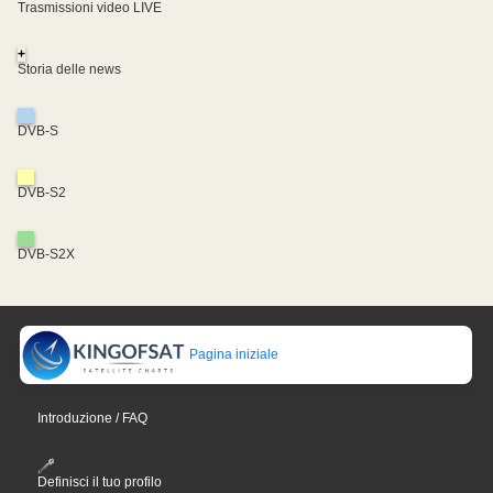
Trasmissioni video LIVE
+
Storia delle news
DVB-S
DVB-S2
DVB-S2X
Pagina iniziale
Introduzione / FAQ
Definisci il tuo profilo