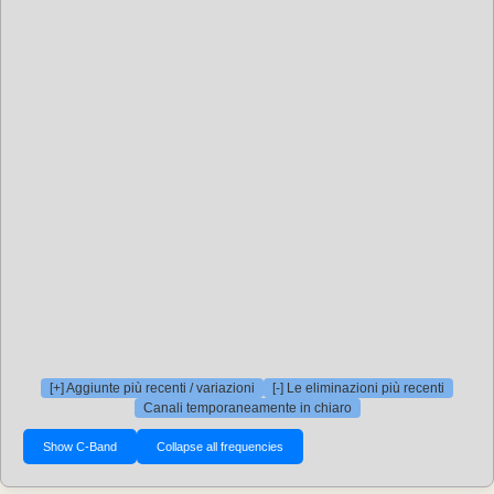
[+] Aggiunte più recenti / variazioni
[-] Le eliminazioni più recenti
Canali temporaneamente in chiaro