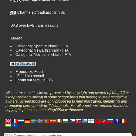
Channels broadcasting in 3D
DAB over DVB transmissions
Italiano
Categoria: Sport, In chiaro - FTA
Categoria: News, In chiaro - FTA
Categoria: Movies, In chiaro - FTA
Frequenze Feed
I Feed più recenti
Forum sul satellite FTA
All contents on this site are protected by copyright and owned by KingOfSat,
except contents shown in some screenshots that belong to their respective
owners. Screenshots are only proposed to help illustrating, identifying and
promoting corresponding TV channels. For all questions/remarks related to
copyright, please contact KingOfSat webmaster.
3784 Zapper stanno navigando su