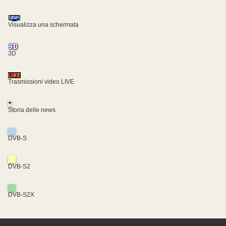
Visualizza una schermata
3D
Trasmissioni video LIVE
+
Storia delle news
DVB-S
DVB-S2
DVB-S2X