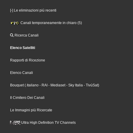
[-] Le eliminazioni più recenti
Canali temporaneamente in chiaro (5)
Ricerca Canali
Elenco Satelliti
Rapporti di Ricezione
Elenco Canali
Bouquet
(
Italiano
- RAI
- Mediaset
- Sky Italia
- TivùSat
)
Il Cimitero Dei Canali
Le Immagini più Ricercate
Ultra High Definition TV Channels