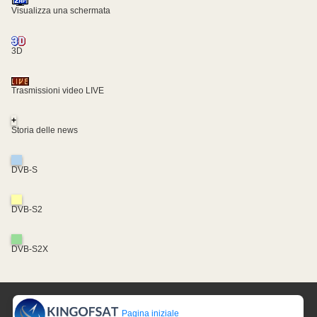
Visualizza una schermata
3D
Trasmissioni video LIVE
+
Storia delle news
DVB-S
DVB-S2
DVB-S2X
Pagina iniziale