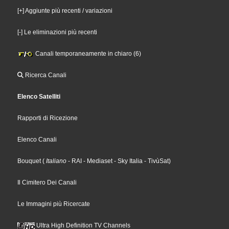
[+] Aggiunte più recenti / variazioni
[-] Le eliminazioni più recenti
Canali temporaneamente in chiaro (6)
Ricerca Canali
Elenco Satelliti
Rapporti di Ricezione
Elenco Canali
Bouquet
(
Italiano
- RAI
- Mediaset
- Sky Italia
- TivùSat
)
Il Cimitero Dei Canali
Le Immagini più Ricercate
Ultra High Definition TV Channels