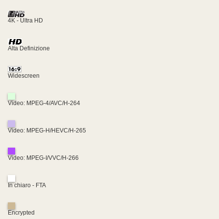
4K - Ultra HD
Alta Definizione
Widescreen
Video: MPEG-4/AVC/H-264
Video: MPEG-H/HEVC/H-265
Video: MPEG-I/VVC/H-266
In chiaro - FTA
Encrypted