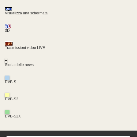
Visualizza una schermata
3D
Trasmissioni video LIVE
+
Storia delle news
DVB-S
DVB-S2
DVB-S2X