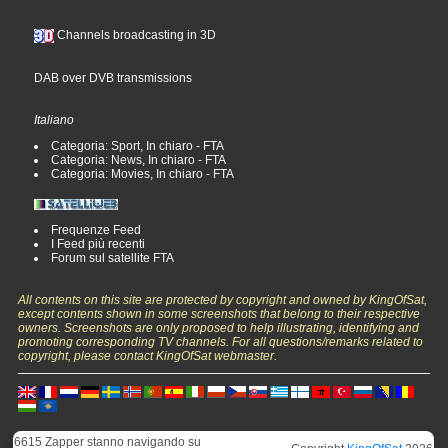
Channels broadcasting in 3D
DAB over DVB transmissions
Italiano
Categoria: Sport, In chiaro - FTA
Categoria: News, In chiaro - FTA
Categoria: Movies, In chiaro - FTA
Frequenze Feed
I Feed più recenti
Forum sul satellite FTA
All contents on this site are protected by copyright and owned by KingOfSat,
except contents shown in some screenshots that belong to their respective
owners. Screenshots are only proposed to help illustrating, identifying and
promoting corresponding TV channels. For all questions/remarks related to
copyright, please contact KingOfSat webmaster.
6615 Zapper stanno navigando su