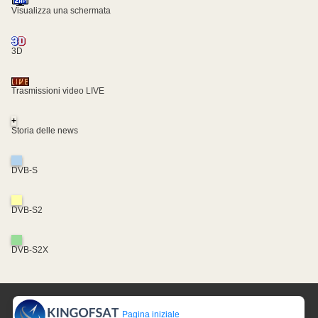
Visualizza una schermata
3D
Trasmissioni video LIVE
+
Storia delle news
DVB-S
DVB-S2
DVB-S2X
Pagina iniziale