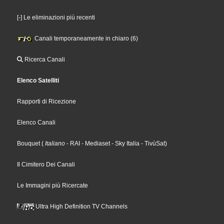
[-] Le eliminazioni più recenti
Canali temporaneamente in chiaro (6)
Ricerca Canali
Elenco Satelliti
Rapporti di Ricezione
Elenco Canali
Bouquet
(
Italiano
- RAI
- Mediaset
- Sky Italia
- TivùSat
)
Il Cimitero Dei Canali
Le Immagini più Ricercate
Ultra High Definition TV Channels