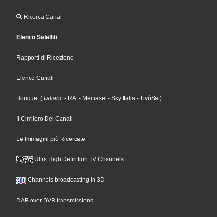
Ricerca Canali
Elenco Satelliti
Rapporti di Ricezione
Elenco Canali
Bouquet
(
Italiano
- RAI
- Mediaset
- Sky Italia
- TivùSat
)
Il Cimitero Dei Canali
Le Immagini più Ricercate
Ultra High Definition TV Channels
Channels broadcasting in 3D
DAB over DVB transmissions