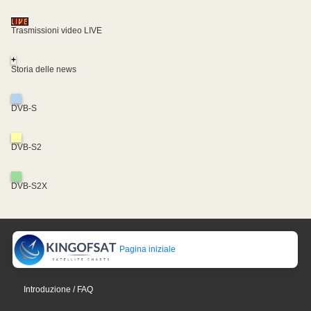
Trasmissioni video LIVE
+
Storia delle news
DVB-S
DVB-S2
DVB-S2X
Pagina iniziale
Introduzione / FAQ