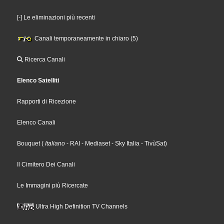
[-] Le eliminazioni più recenti
Canali temporaneamente in chiaro (5)
Ricerca Canali
Elenco Satelliti
Rapporti di Ricezione
Elenco Canali
Bouquet
(
Italiano
- RAI
- Mediaset
- Sky Italia
- TivùSat
)
Il Cimitero Dei Canali
Le Immagini più Ricercate
Ultra High Definition TV Channels