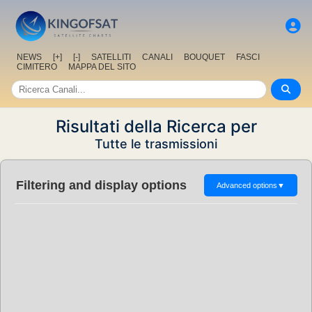
NEWS
[+]
[-]
SATELLITI
CANALI
BOUQUET
FASCI
CIMITERO
MAPPA DEL SITO
Risultati della Ricerca per
Tutte le trasmissioni
Filtering and display options
Advanced options
▼