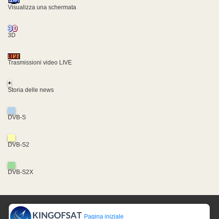
Visualizza una schermata
3D
Trasmissioni video LIVE
+
Storia delle news
DVB-S
DVB-S2
DVB-S2X
Pagina iniziale