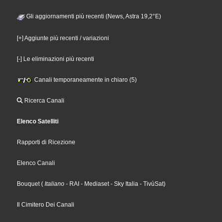
Gli aggiornamenti più recenti (News, Astra 19,2°E)
[+] Aggiunte più recenti / variazioni
[-] Le eliminazioni più recenti
Canali temporaneamente in chiaro (5)
Ricerca Canali
Elenco Satelliti
Rapporti di Ricezione
Elenco Canali
Bouquet
(
Italiano
- RAI
- Mediaset
- Sky Italia
- TivùSat
)
Il Cimitero Dei Canali