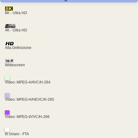
8K - Ultra HD
4K - Ultra HD
Alta Definizione
Widescreen
Video: MPEG-4/AVC/H-264
Video: MPEG-H/HEVC/H-265
Video: MPEG-I/VVC/H-266
In chiaro - FTA