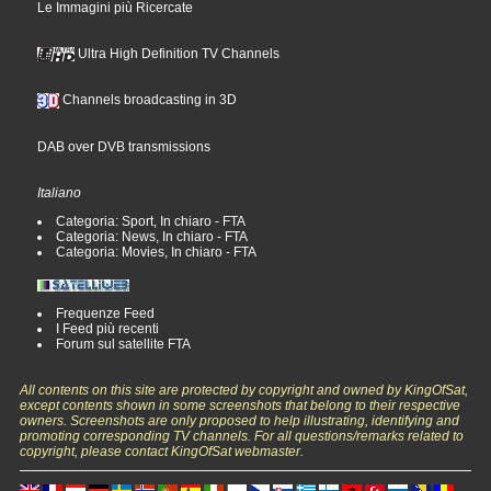
Le Immagini più Ricercate
Ultra High Definition TV Channels
Channels broadcasting in 3D
DAB over DVB transmissions
Italiano
Categoria: Sport, In chiaro - FTA
Categoria: News, In chiaro - FTA
Categoria: Movies, In chiaro - FTA
Frequenze Feed
I Feed più recenti
Forum sul satellite FTA
All contents on this site are protected by copyright and owned by KingOfSat,
except contents shown in some screenshots that belong to their respective
owners. Screenshots are only proposed to help illustrating, identifying and
promoting corresponding TV channels. For all questions/remarks related to
copyright, please contact KingOfSat webmaster.