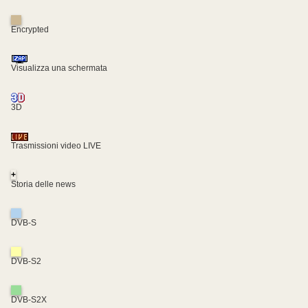
Encrypted
Visualizza una schermata
3D
Trasmissioni video LIVE
+
Storia delle news
DVB-S
DVB-S2
DVB-S2X