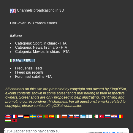
Channels broadcasting in 3D
DAB over DVB transmissions
Italiano
Categoria: Sport, In chiaro - FTA
Categoria: News, In chiaro - FTA
Categoria: Movies, In chiaro - FTA
Frequenze Feed
I Feed più recenti
Forum sul satellite FTA
All contents on this site are protected by copyright and owned by KingOfSat,
except contents shown in some screenshots that belong to their respective
owners. Screenshots are only proposed to help illustrating, identifying and
promoting corresponding TV channels. For all questions/remarks related to
copyright, please contact KingOfSat webmaster.
5154 Zapper stanno navigando su