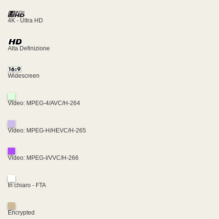
4K - Ultra HD
Alta Definizione
Widescreen
Video: MPEG-4/AVC/H-264
Video: MPEG-H/HEVC/H-265
Video: MPEG-I/VVC/H-266
In chiaro - FTA
Encrypted