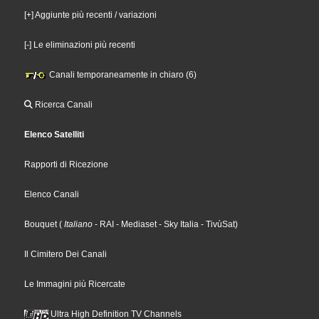
[+] Aggiunte più recenti / variazioni
[-] Le eliminazioni più recenti
Canali temporaneamente in chiaro (6)
Ricerca Canali
Elenco Satelliti
Rapporti di Ricezione
Elenco Canali
Bouquet
(
Italiano
- RAI
- Mediaset
- Sky Italia
- TivùSat
)
Il Cimitero Dei Canali
Le Immagini più Ricercate
Ultra High Definition TV Channels