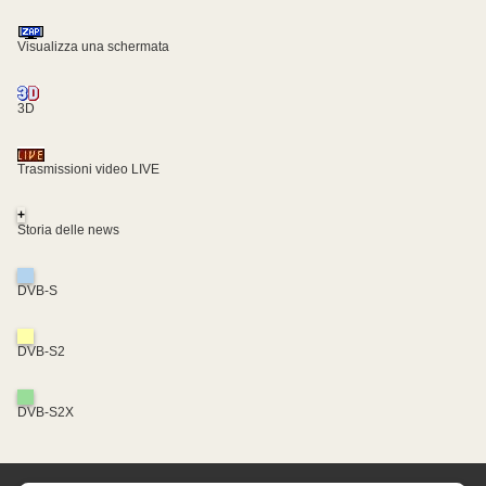
Visualizza una schermata
3D
Trasmissioni video LIVE
+
Storia delle news
DVB-S
DVB-S2
DVB-S2X