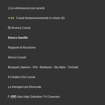
[-] Le eliminazioni più recenti
Canali temporaneamente in chiaro (6)
Ricerca Canali
Elenco Satelliti
Rapporti di Ricezione
Elenco Canali
Bouquet
(
Italiano
- RAI
- Mediaset
- Sky Italia
- TivùSat
)
Il Cimitero Dei Canali
Le Immagini più Ricercate
Ultra High Definition TV Channels