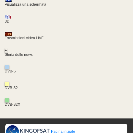
Visualizza una schermata
3D
Trasmissioni video LIVE
+
Storia delle news
DVB-S
DVB-S2
DVB-S2X
Pagina iniziale