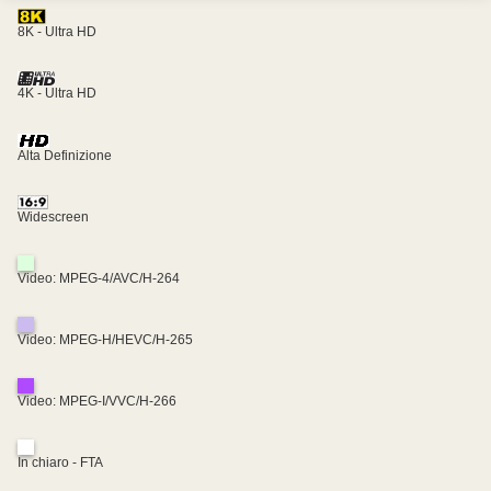
8K - Ultra HD
4K - Ultra HD
Alta Definizione
Widescreen
Video: MPEG-4/AVC/H-264
Video: MPEG-H/HEVC/H-265
Video: MPEG-I/VVC/H-266
In chiaro - FTA