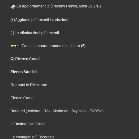
Gli aggiornamenti più recenti (News, Astra 19,2°E)
[+] Aggiunte più recenti / variazioni
[-] Le eliminazioni più recenti
Canali temporaneamente in chiaro (5)
Ricerca Canali
Elenco Satelliti
Rapporti di Ricezione
Elenco Canali
Bouquet
(
Italiano
- RAI
- Mediaset
- Sky Italia
- TivùSat
)
Il Cimitero Dei Canali
Le Immagini più Ricercate