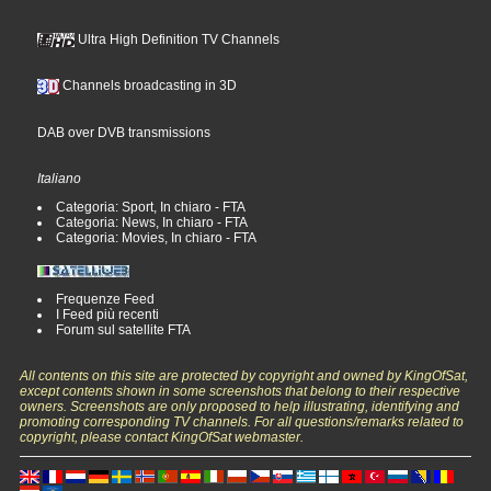
Ultra High Definition TV Channels
Channels broadcasting in 3D
DAB over DVB transmissions
Italiano
Categoria: Sport, In chiaro - FTA
Categoria: News, In chiaro - FTA
Categoria: Movies, In chiaro - FTA
Frequenze Feed
I Feed più recenti
Forum sul satellite FTA
All contents on this site are protected by copyright and owned by KingOfSat,
except contents shown in some screenshots that belong to their respective
owners. Screenshots are only proposed to help illustrating, identifying and
promoting corresponding TV channels. For all questions/remarks related to
copyright, please contact KingOfSat webmaster.