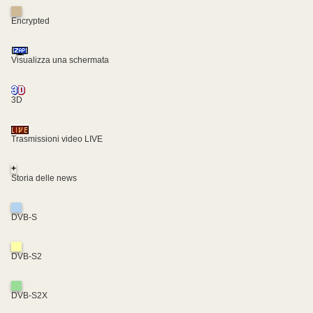
Encrypted
Visualizza una schermata
3D
Trasmissioni video LIVE
+
Storia delle news
DVB-S
DVB-S2
DVB-S2X