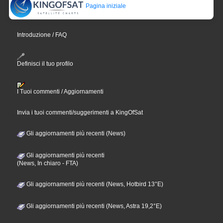
Pagina iniziale
Introduzione / FAQ
Definisci il tuo profilo
I Tuoi commenti / Aggiornamenti
Invia i tuoi commenti/suggerimenti a KingOfSat
Gli aggiornamenti più recenti (News)
Gli aggiornamenti più recenti
(News, In chiaro - FTA)
Gli aggiornamenti più recenti (News, Hotbird 13°E)
Gli aggiornamenti più recenti (News, Astra 19,2°E)