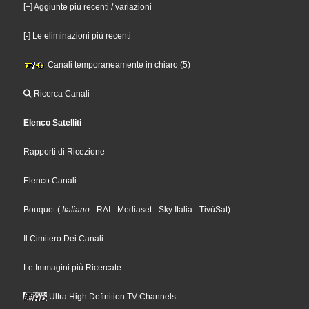
[+] Aggiunte più recenti / variazioni
[-] Le eliminazioni più recenti
Canali temporaneamente in chiaro (5)
Ricerca Canali
Elenco Satelliti
Rapporti di Ricezione
Elenco Canali
Bouquet
(
Italiano
- RAI
- Mediaset
- Sky Italia
- TivùSat
)
Il Cimitero Dei Canali
Le Immagini più Ricercate
Ultra High Definition TV Channels