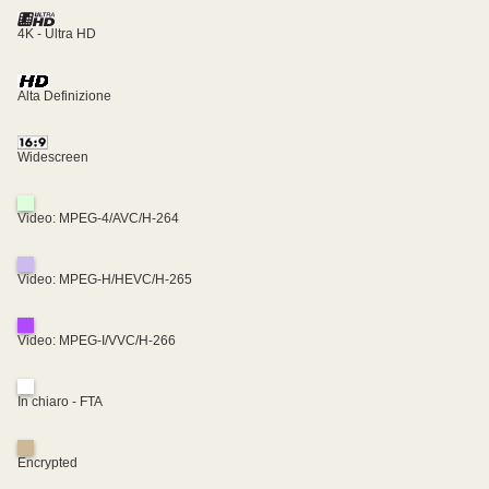
4K - Ultra HD
Alta Definizione
Widescreen
Video: MPEG-4/AVC/H-264
Video: MPEG-H/HEVC/H-265
Video: MPEG-I/VVC/H-266
In chiaro - FTA
Encrypted