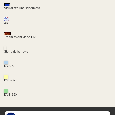
Visualizza una schermata
3D
Trasmissioni video LIVE
+
Storia delle news
DVB-S
DVB-S2
DVB-S2X