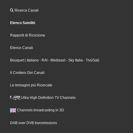
Ricerca Canali
Elenco Satelliti
Rapporti di Ricezione
Elenco Canali
Bouquet
(
Italiano
- RAI
- Mediaset
- Sky Italia
- TivùSat
)
Il Cimitero Dei Canali
Le Immagini più Ricercate
Ultra High Definition TV Channels
Channels broadcasting in 3D
DAB over DVB transmissions