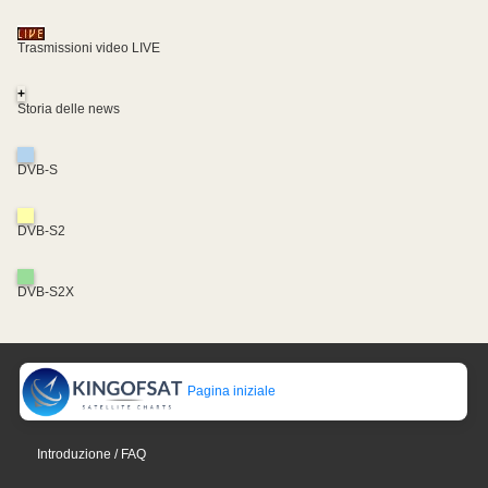
Trasmissioni video LIVE
+
Storia delle news
DVB-S
DVB-S2
DVB-S2X
Pagina iniziale
Introduzione / FAQ