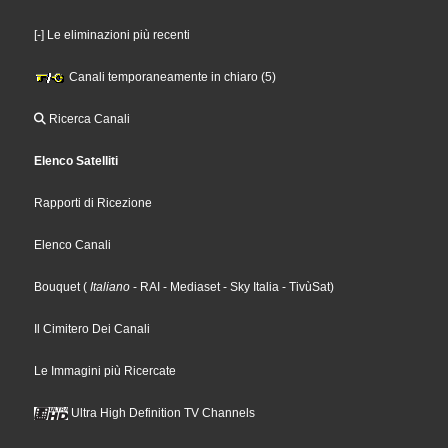
[-] Le eliminazioni più recenti
Canali temporaneamente in chiaro (5)
Ricerca Canali
Elenco Satelliti
Rapporti di Ricezione
Elenco Canali
Bouquet
(
Italiano
- RAI
- Mediaset
- Sky Italia
- TivùSat
)
Il Cimitero Dei Canali
Le Immagini più Ricercate
Ultra High Definition TV Channels