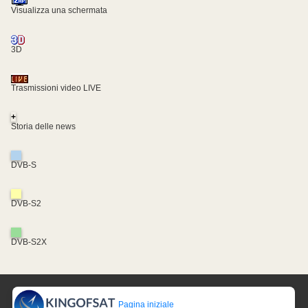
Visualizza una schermata
3D
Trasmissioni video LIVE
+
Storia delle news
DVB-S
DVB-S2
DVB-S2X
Pagina iniziale