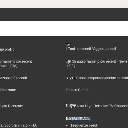
I Tuoi commenti / Aggiornamenti
tuo profilo
ornamenti più recenti
Gli aggiornamenti più recenti (News,
hiaro - FTA)
13°E)
nazioni più recenti
Canali temporaneamente in chiar
i Ricezione
Elenco Canali
i più Ricercate
Ultra High Definition TV Channel
a: Sport, In chiaro - FTA
Frequenze Feed