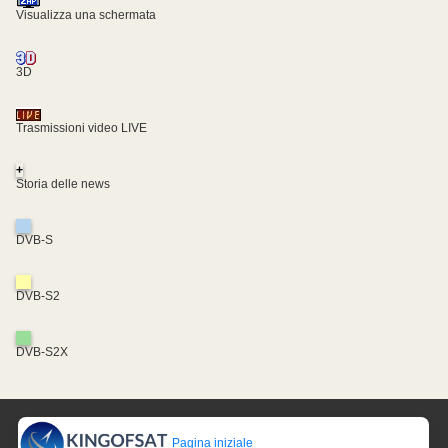
Visualizza una schermata
3D
Trasmissioni video LIVE
+
Storia delle news
DVB-S
DVB-S2
DVB-S2X
Pagina iniziale