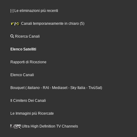
[-] Le eliminazioni più recenti
Canali temporaneamente in chiaro (5)
Ricerca Canali
Elenco Satelliti
Rapporti di Ricezione
Elenco Canali
Bouquet
(
Italiano
- RAI
- Mediaset
- Sky Italia
- TivùSat
)
Il Cimitero Dei Canali
Le Immagini più Ricercate
Ultra High Definition TV Channels