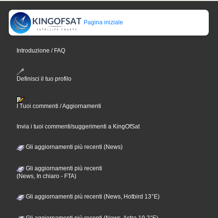
Pagina iniziale
Introduzione / FAQ
Definisci il tuo profilo
I Tuoi commenti / Aggiornamenti
Invia i tuoi commenti/suggerimenti a KingOfSat
Gli aggiornamenti più recenti (News)
Gli aggiornamenti più recenti
(News, In chiaro - FTA)
Gli aggiornamenti più recenti (News, Hotbird 13°E)
Gli aggiornamenti più recenti (News, Astra 19,2°E)