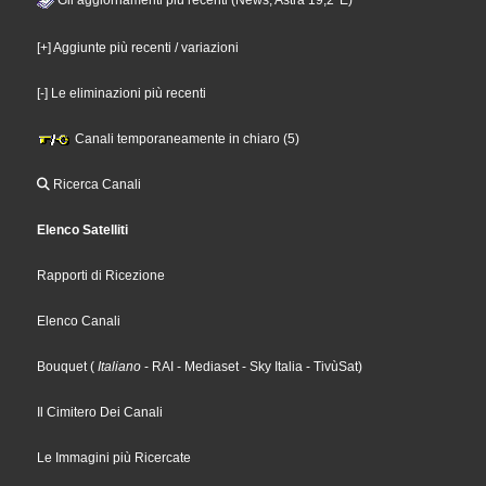
[+] Aggiunte più recenti / variazioni
[-] Le eliminazioni più recenti
Canali temporaneamente in chiaro (5)
Ricerca Canali
Elenco Satelliti
Rapporti di Ricezione
Elenco Canali
Bouquet
(
Italiano
- RAI
- Mediaset
- Sky Italia
- TivùSat
)
Il Cimitero Dei Canali
Le Immagini più Ricercate