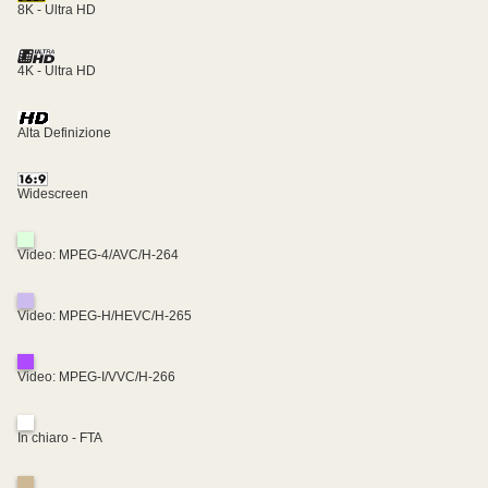
8K - Ultra HD
4K - Ultra HD
Alta Definizione
Widescreen
Video: MPEG-4/AVC/H-264
Video: MPEG-H/HEVC/H-265
Video: MPEG-I/VVC/H-266
In chiaro - FTA