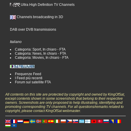
Ultra High Definition TV Channels
Channels broadcasting in 3D
DAB over DVB transmissions
Italiano
Categoria: Sport, In chiaro - FTA
Categoria: News, In chiaro - FTA
Categoria: Movies, In chiaro - FTA
Frequenze Feed
I Feed più recenti
Forum sul satellite FTA
All contents on this site are protected by copyright and owned by KingOfSat,
except contents shown in some screenshots that belong to their respective
owners. Screenshots are only proposed to help illustrating, identifying and
promoting corresponding TV channels. For all questions/remarks related to
copyright, please contact KingOfSat webmaster.