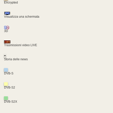
Encrypted
Visualizza una schermata
3D
Trasmissioni video LIVE
+
Storia delle news
DVB-S
DVB-S2
DVB-S2X