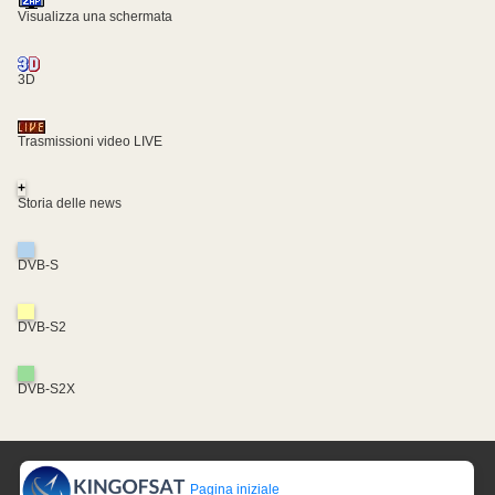
Visualizza una schermata
3D
Trasmissioni video LIVE
+
Storia delle news
DVB-S
DVB-S2
DVB-S2X
Pagina iniziale