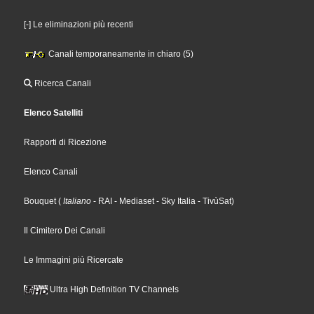
[-] Le eliminazioni più recenti
Canali temporaneamente in chiaro (5)
Ricerca Canali
Elenco Satelliti
Rapporti di Ricezione
Elenco Canali
Bouquet
(
Italiano
- RAI
- Mediaset
- Sky Italia
- TivùSat
)
Il Cimitero Dei Canali
Le Immagini più Ricercate
Ultra High Definition TV Channels