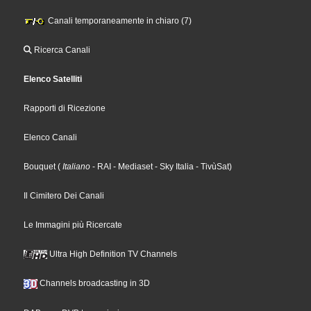
Canali temporaneamente in chiaro (7)
Ricerca Canali
Elenco Satelliti
Rapporti di Ricezione
Elenco Canali
Bouquet
(
Italiano
- RAI
- Mediaset
- Sky Italia
- TivùSat
)
Il Cimitero Dei Canali
Le Immagini più Ricercate
Ultra High Definition TV Channels
Channels broadcasting in 3D