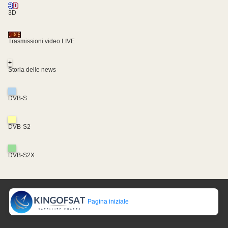
3D
Trasmissioni video LIVE
+
Storia delle news
DVB-S
DVB-S2
DVB-S2X
Pagina iniziale