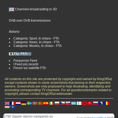
Channels broadcasting in 3D
DAB over DVB transmissions
Italiano
Categoria: Sport, In chiaro - FTA
Categoria: News, In chiaro - FTA
Categoria: Movies, In chiaro - FTA
Frequenze Feed
I Feed più recenti
Forum sul satellite FTA
All contents on this site are protected by copyright and owned by KingOfSat,
except contents shown in some screenshots that belong to their respective
owners. Screenshots are only proposed to help illustrating, identifying and
promoting corresponding TV channels. For all questions/remarks related to
copyright, please contact KingOfSat webmaster.
5780 Zapper stanno navigando su