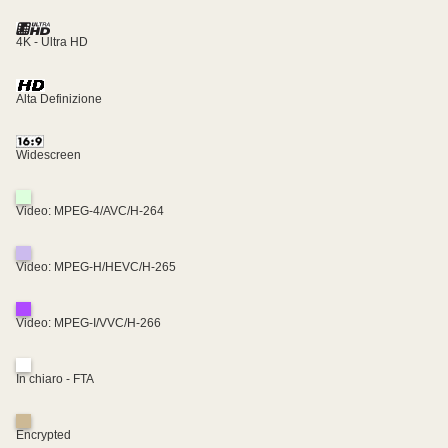
4K - Ultra HD
Alta Definizione
Widescreen
Video: MPEG-4/AVC/H-264
Video: MPEG-H/HEVC/H-265
Video: MPEG-I/VVC/H-266
In chiaro - FTA
Encrypted