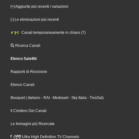
[+] Aggiunte più recenti / variazioni
[-] Le eliminazioni più recenti
Canali temporaneamente in chiaro (7)
Ricerca Canali
Elenco Satelliti
Rapporti di Ricezione
Elenco Canali
Bouquet
(
Italiano
- RAI
- Mediaset
- Sky Italia
- TivùSat
)
Il Cimitero Dei Canali
Le Immagini più Ricercate
Ultra High Definition TV Channels