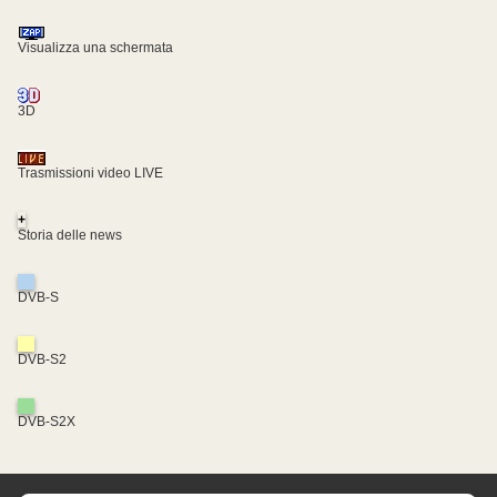
Visualizza una schermata
3D
Trasmissioni video LIVE
+
Storia delle news
DVB-S
DVB-S2
DVB-S2X